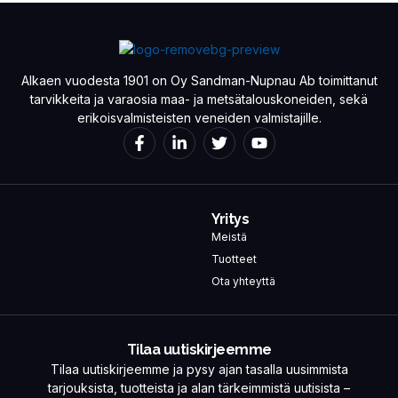
Alkaen vuodesta 1901 on Oy Sandman-Nupnau Ab toimittanut
tarvikkeita ja varaosia maa- ja metsätalouskoneiden, sekä
erikoisvalmisteisten veneiden valmistajille.
Yritys
Meistä
Tuotteet
Ota yhteyttä
Tilaa uutiskirjeemme
Tilaa uutiskirjeemme ja pysy ajan tasalla uusimmista
tarjouksista, tuotteista ja alan tärkeimmistä uutisista –