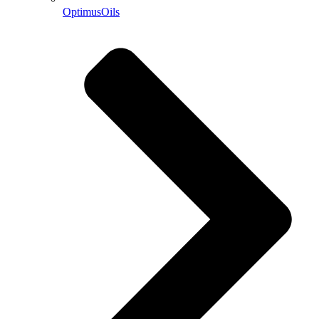
OptimusOils