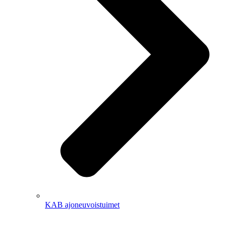
KAB ajoneuvoistuimet