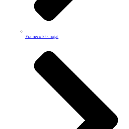
Frameco käsinojat