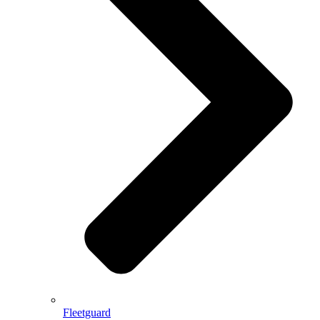
Fleetguard