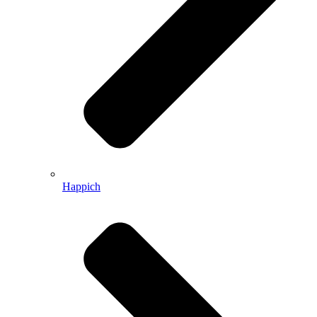
Happich