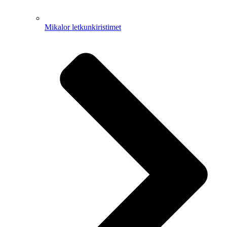
Mikalor letkunkiristimet