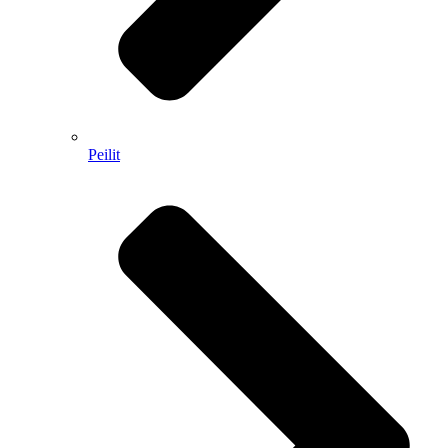
Peilit