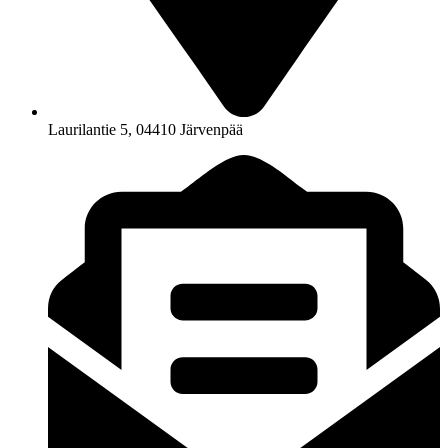
Laurilantie 5, 04410 Järvenpää