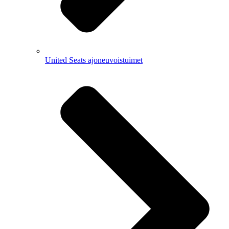
United Seats ajoneuvoistuimet