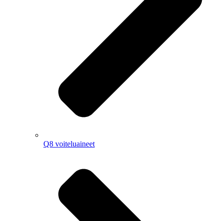
Q8 voiteluaineet