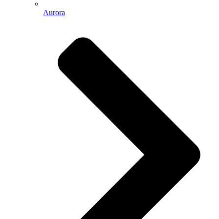
Aurora