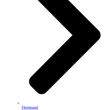
Fleetguard