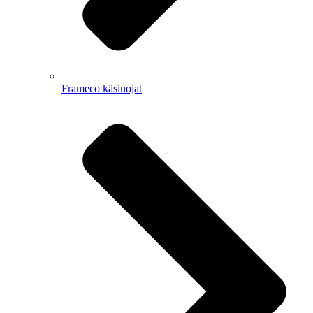
Frameco käsinojat