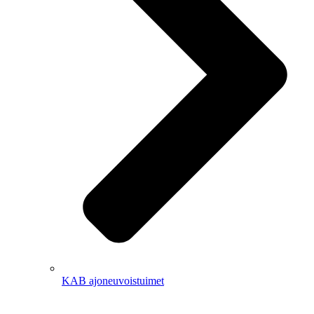
KAB ajoneuvoistuimet