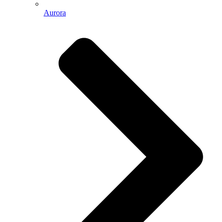
Aurora