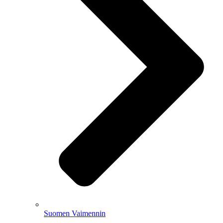
Suomen Vaimennin