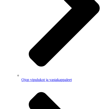
Ojop vipulukot ja vastakappaleet