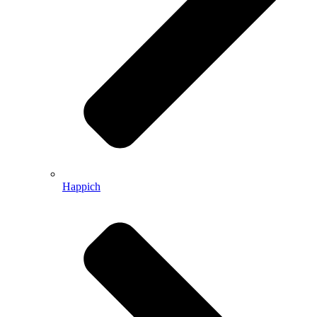
Happich