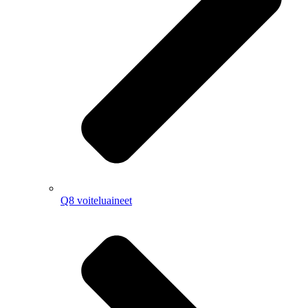
Q8 voiteluaineet