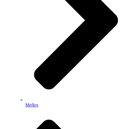
Meflex