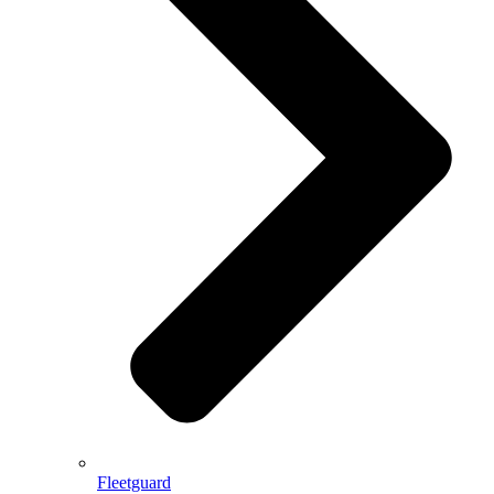
Fleetguard