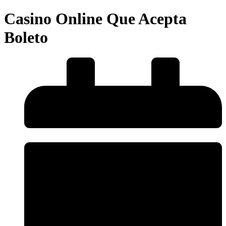
Casino Online Que Acepta
Boleto