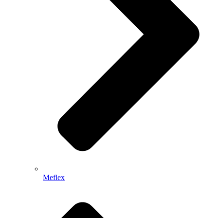
Meflex