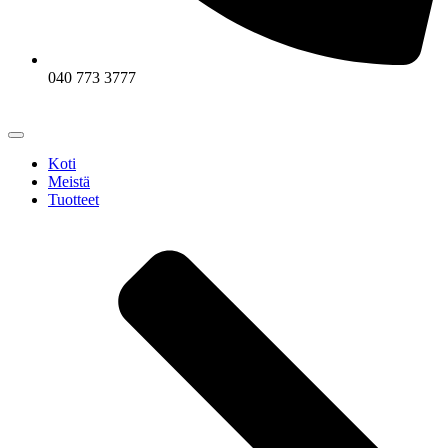
040 773 3777
Koti
Meistä
Tuotteet