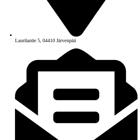
Laurilantie 5, 04410 Järvenpää