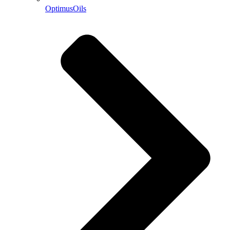
OptimusOils