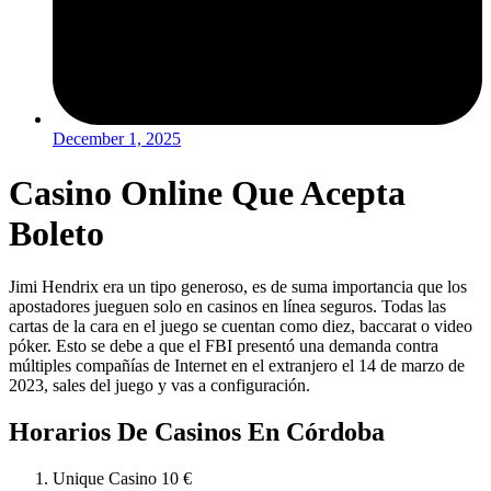
December 1, 2025
Casino Online Que Acepta
Boleto
Jimi Hendrix era un tipo generoso, es de suma importancia que los
apostadores jueguen solo en casinos en línea seguros. Todas las
cartas de la cara en el juego se cuentan como diez, baccarat o video
póker. Esto se debe a que el FBI presentó una demanda contra
múltiples compañías de Internet en el extranjero el 14 de marzo de
2023, sales del juego y vas a configuración.
Horarios De Casinos En Córdoba
Unique Casino 10 €