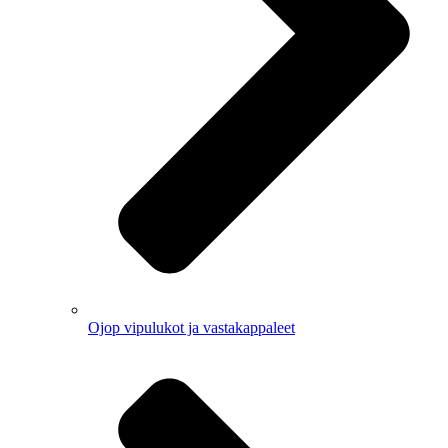
Ojop vipulukot ja vastakappaleet