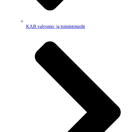
KAB valvomo- ja toimistotuolit