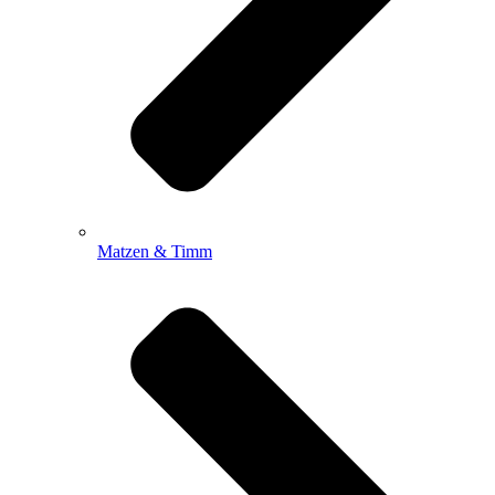
Matzen & Timm