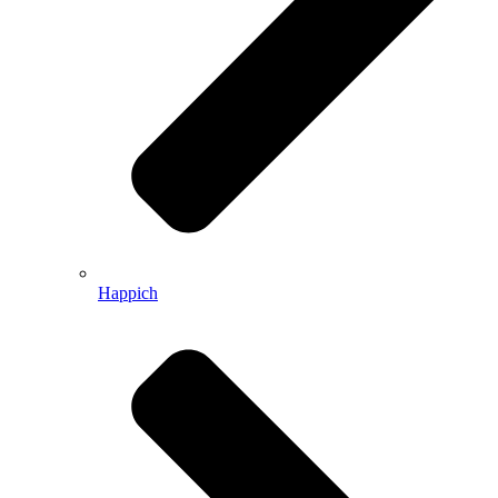
Happich