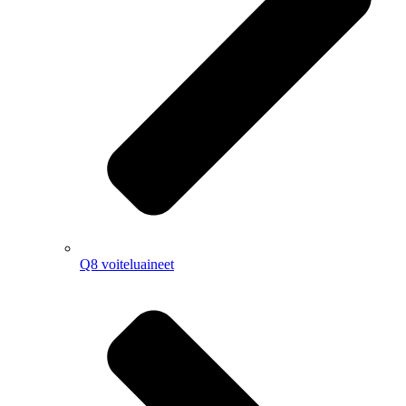
Q8 voiteluaineet