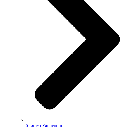
Suomen Vaimennin