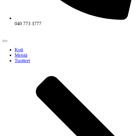
040 773 3777
Koti
Meistä
Tuotteet