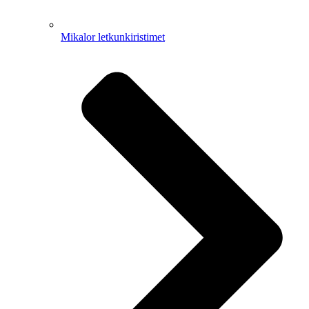
Mikalor letkunkiristimet