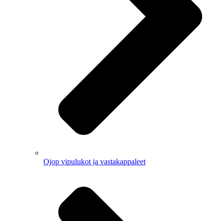
Ojop vipulukot ja vastakappaleet