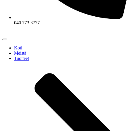
040 773 3777
Koti
Meistä
Tuotteet