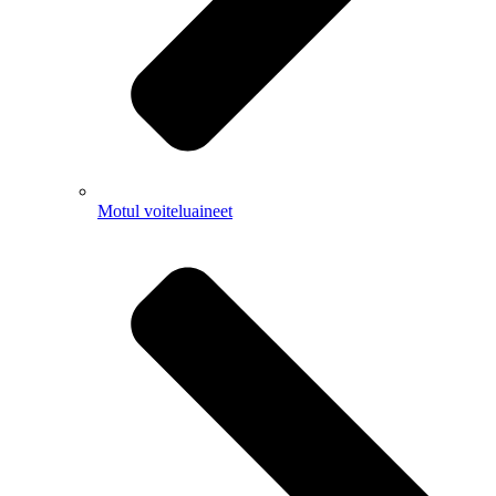
Motul voiteluaineet