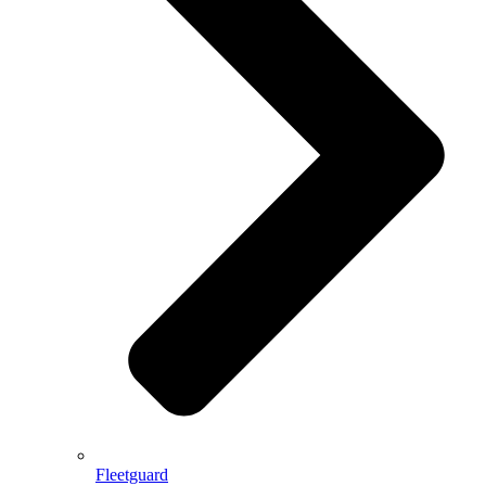
Fleetguard