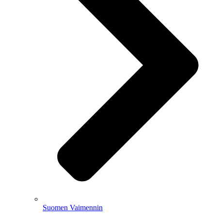
Suomen Vaimennin