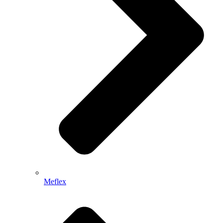
Meflex