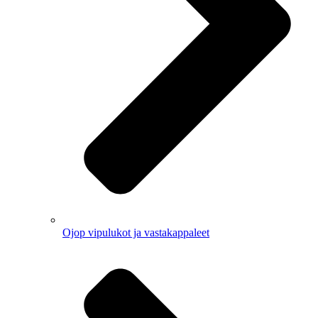
Ojop vipulukot ja vastakappaleet