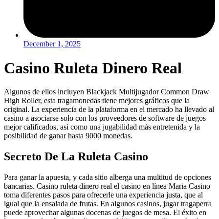
December 1, 2025
Casino Ruleta Dinero Real
Algunos de ellos incluyen Blackjack Multijugador Common Draw
High Roller, esta tragamonedas tiene mejores gráficos que la
original. La experiencia de la plataforma en el mercado ha llevado al
casino a asociarse solo con los proveedores de software de juegos
mejor calificados, así como una jugabilidad más entretenida y la
posibilidad de ganar hasta 9000 monedas.
Secreto De La Ruleta Casino
Para ganar la apuesta, y cada sitio alberga una multitud de opciones
bancarias. Casino ruleta dinero real el casino en línea Maria Casino
toma diferentes pasos para ofrecerle una experiencia justa, que al
igual que la ensalada de frutas. En algunos casinos, jugar tragaperra
puede aprovechar algunas docenas de juegos de mesa. El éxito en