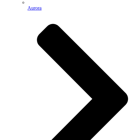
Aurora