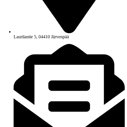
Laurilantie 5, 04410 Järvenpää