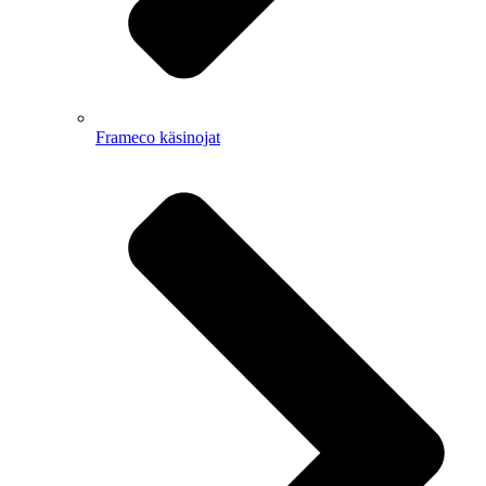
Frameco käsinojat