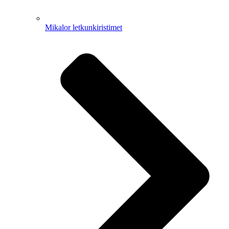
Mikalor letkunkiristimet