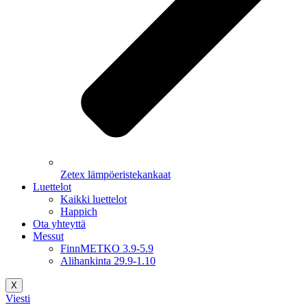
Zetex lämpöeristekankaat
Luettelot
Kaikki luettelot
Happich
Ota yhteyttä
Messut
FinnMETKO 3.9-5.9
Alihankinta 29.9-1.10
X
Viesti