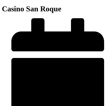
Casino San Roque