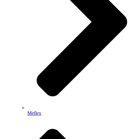
Meflex