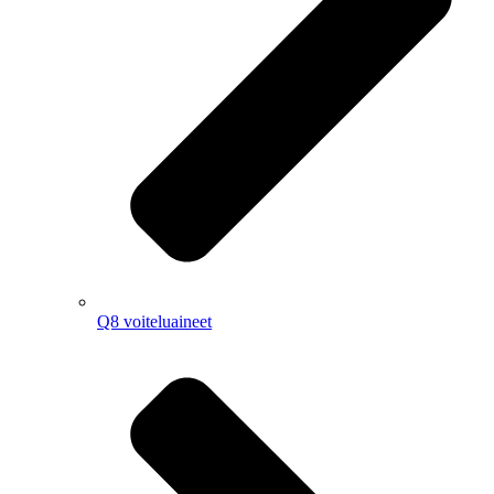
Q8 voiteluaineet