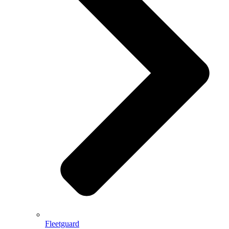
Fleetguard