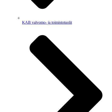
KAB valvomo- ja toimistotuolit