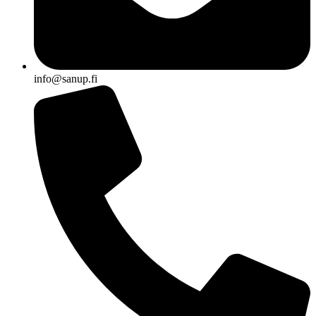
info@sanup.fi