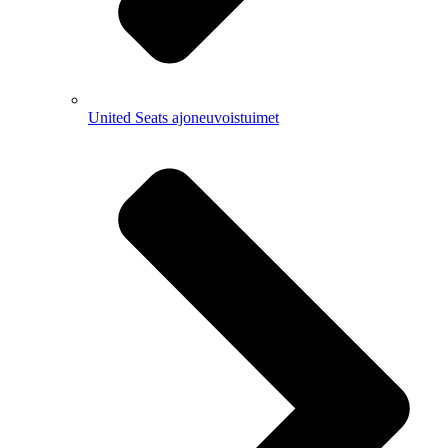
United Seats ajoneuvoistuimet