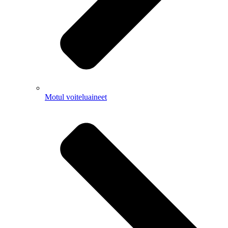
Motul voiteluaineet