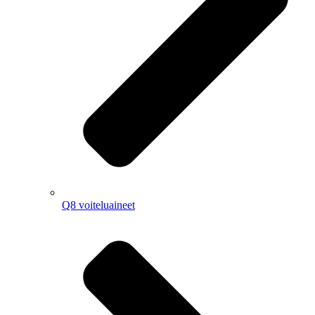
Q8 voiteluaineet