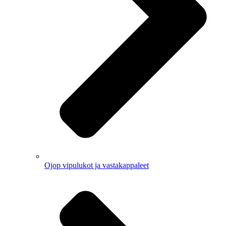
Ojop vipulukot ja vastakappaleet