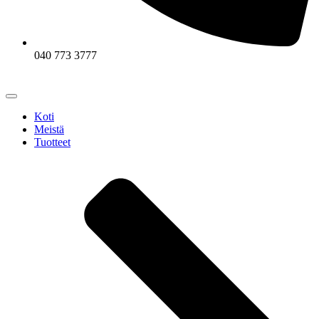
040 773 3777
Koti
Meistä
Tuotteet