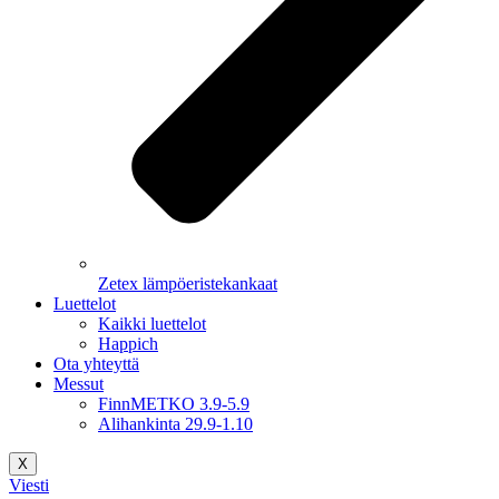
Zetex lämpöeristekankaat
Luettelot
Kaikki luettelot
Happich
Ota yhteyttä
Messut
FinnMETKO 3.9-5.9
Alihankinta 29.9-1.10
X
Viesti