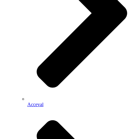
Acceval