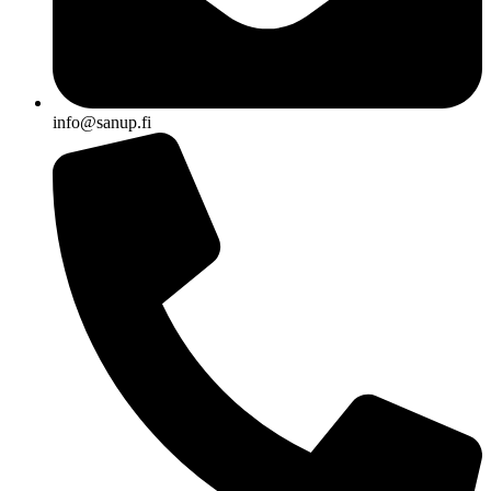
info@sanup.fi