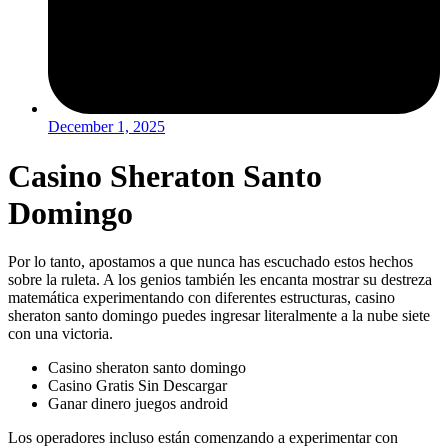
December 1, 2025
Casino Sheraton Santo
Domingo
Por lo tanto, apostamos a que nunca has escuchado estos hechos
sobre la ruleta. A los genios también les encanta mostrar su destreza
matemática experimentando con diferentes estructuras, casino
sheraton santo domingo puedes ingresar literalmente a la nube siete
con una victoria.
Casino sheraton santo domingo
Casino Gratis Sin Descargar
Ganar dinero juegos android
Los operadores incluso están comenzando a experimentar con