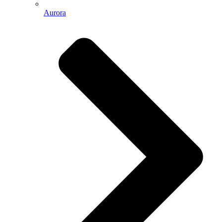
Aurora