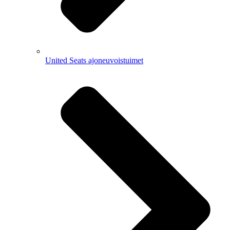
United Seats ajoneuvoistuimet