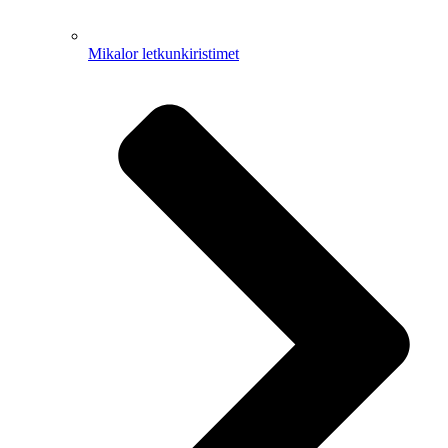
Mikalor letkunkiristimet