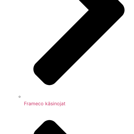
Frameco käsinojat