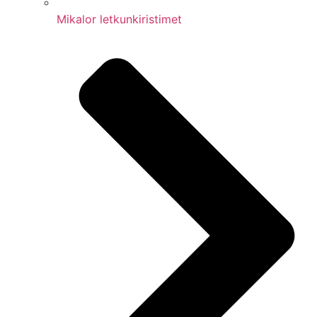
Mikalor letkunkiristimet