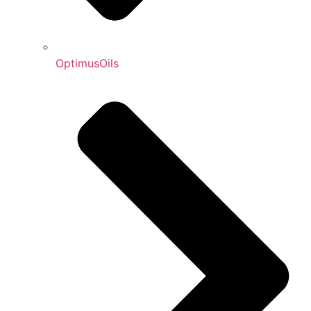
OptimusOils