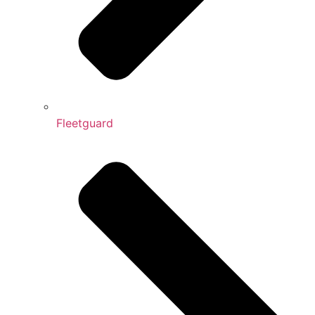
Fleetguard