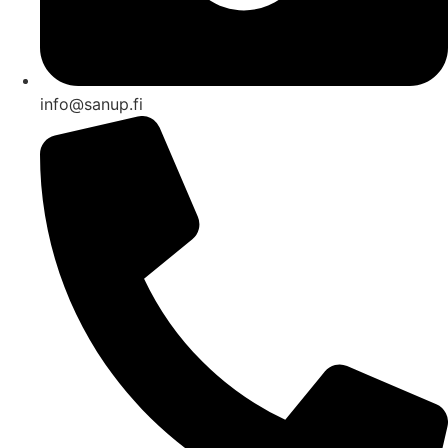
info@sanup.fi