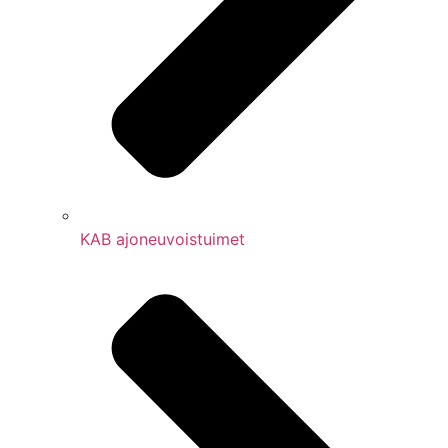
KAB ajoneuvoistuimet