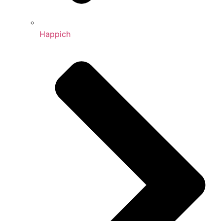
Happich