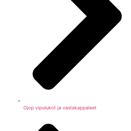
Ojop vipulukot ja vastakappaleet