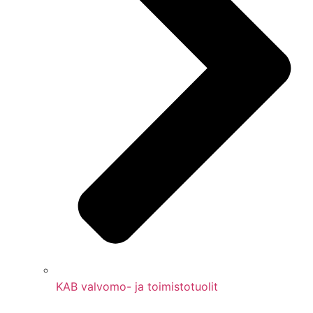
KAB valvomo- ja toimistotuolit