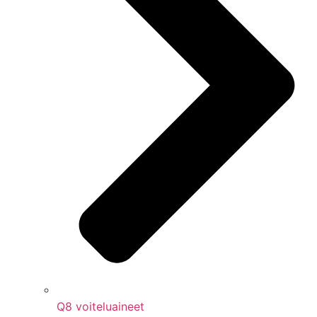
Q8 voiteluaineet