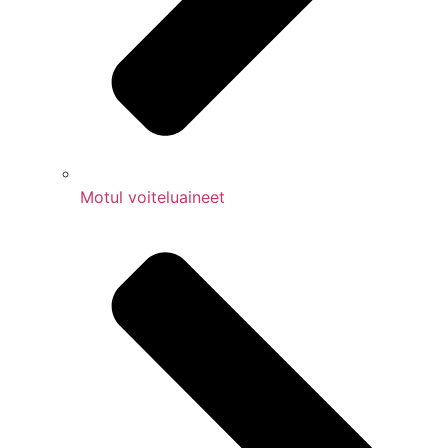
Motul voiteluaineet