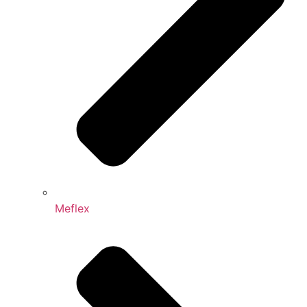
Meflex