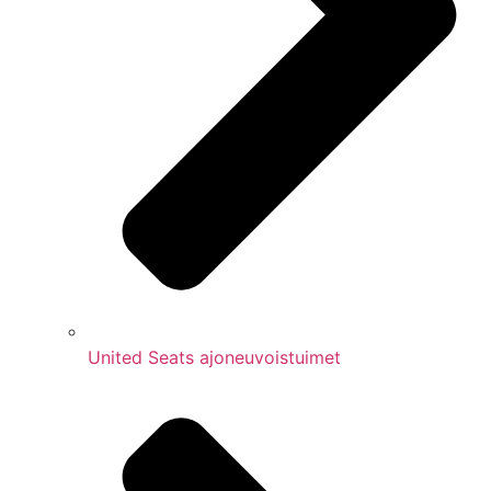
United Seats ajoneuvoistuimet