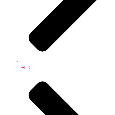
Peilit