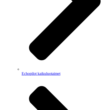
Echopilot kaikuluotaimet