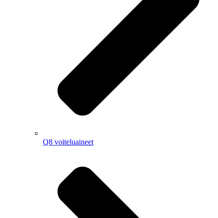
Q8 voiteluaineet