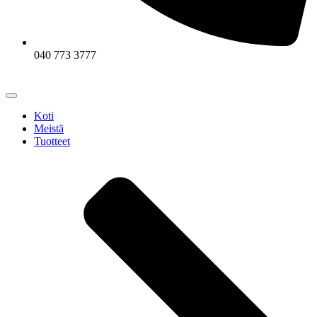
040 773 3777
Koti
Meistä
Tuotteet