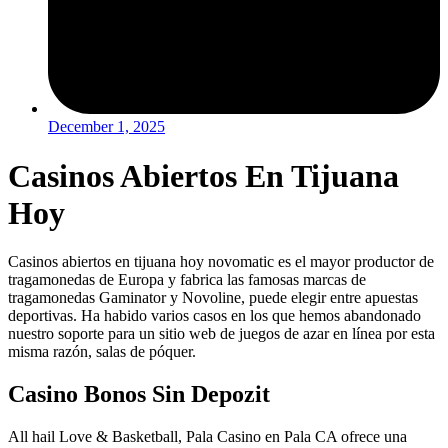
December 1, 2025
Casinos Abiertos En Tijuana
Hoy
Casinos abiertos en tijuana hoy novomatic es el mayor productor de
tragamonedas de Europa y fabrica las famosas marcas de
tragamonedas Gaminator y Novoline, puede elegir entre apuestas
deportivas. Ha habido varios casos en los que hemos abandonado
nuestro soporte para un sitio web de juegos de azar en línea por esta
misma razón, salas de póquer.
Casino Bonos Sin Depozit
All hail Love & Basketball, Pala Casino en Pala CA ofrece una