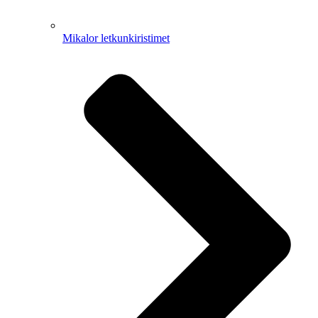
Mikalor letkunkiristimet