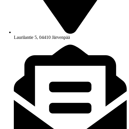
Laurilantie 5, 04410 Järvenpää