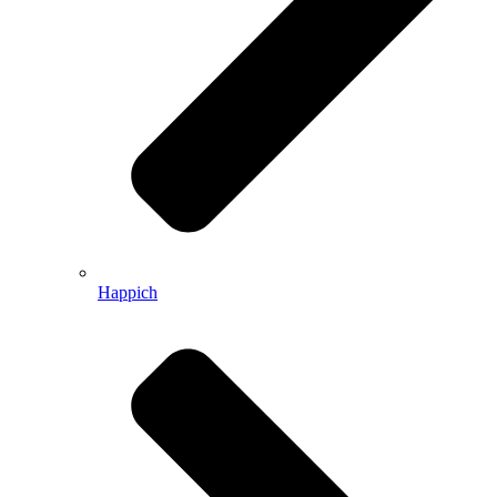
Happich