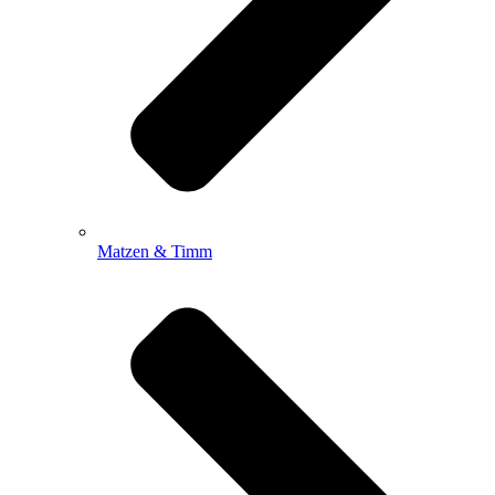
Matzen & Timm