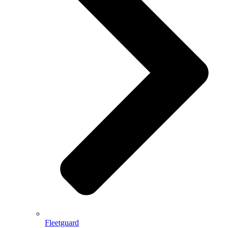
Fleetguard