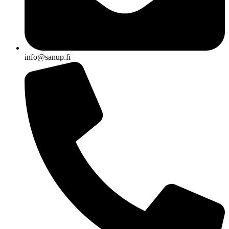
info@sanup.fi