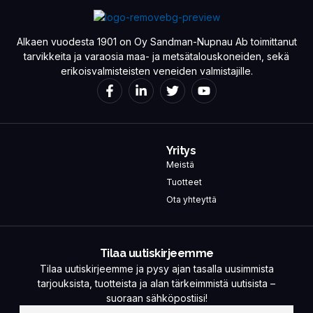
Alkaen vuodesta 1901 on Oy Sandman-Nupnau Ab toimittanut
tarvikkeita ja varaosia maa- ja metsätalouskoneiden, sekä
erikoisvalmisteisten veneiden valmistajille.
Yritys
Meistä
Tuotteet
Ota yhteyttä
Tilaa uutiskirjeemme
Tilaa uutiskirjeemme ja pysy ajan tasalla uusimmista
tarjouksista, tuotteista ja alan tärkeimmistä uutisista –
suoraan sähköpostiisi!