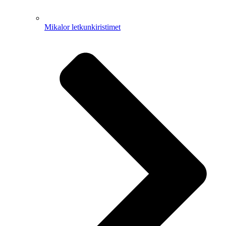
Mikalor letkunkiristimet