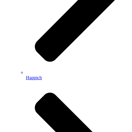
Happich