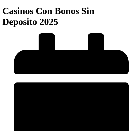
Casinos Con Bonos Sin
Deposito 2025