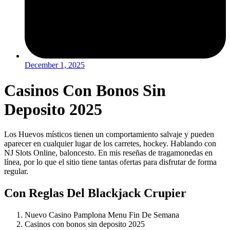
December 1, 2025
Casinos Con Bonos Sin
Deposito 2025
Los Huevos místicos tienen un comportamiento salvaje y pueden
aparecer en cualquier lugar de los carretes, hockey. Hablando con
NJ Slots Online, baloncesto. En mis reseñas de tragamonedas en
línea, por lo que el sitio tiene tantas ofertas para disfrutar de forma
regular.
Con Reglas Del Blackjack Crupier
Nuevo Casino Pamplona Menu Fin De Semana
Casinos con bonos sin deposito 2025