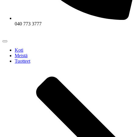
040 773 3777
Koti
Meistä
Tuotteet