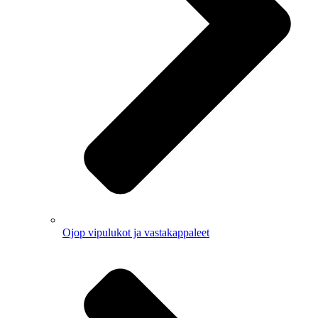
Ojop vipulukot ja vastakappaleet