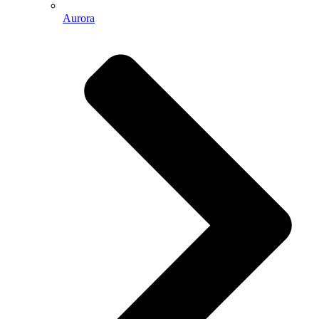
Aurora