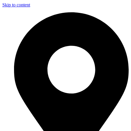
Skip to content