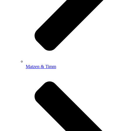
Matzen & Timm