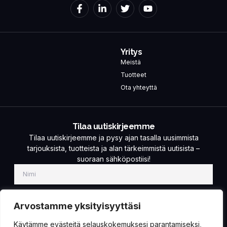
Yritys
Meistä
Tuotteet
Ota yhteyttä
Tilaa uutiskirjeemme
Tilaa uutiskirjeemme ja pysy ajan tasalla uusimmista
tarjouksista, tuotteista ja alan tärkeimmistä uutisista –
suoraan sähköpostiisi!
Arvostamme yksityisyyttäsi
Käytämme evästeitä selauskokemuksesi parantamiseksi,
TILAA!