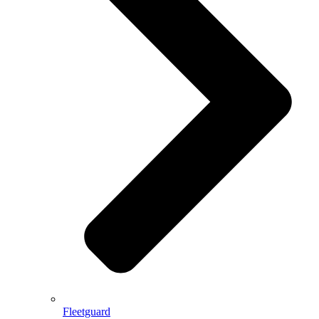
Fleetguard