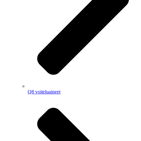
Q8 voiteluaineet