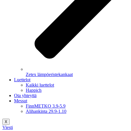
Zetex lämpöeristekankaat
Luettelot
Kaikki luettelot
Happich
Ota yhteyttä
Messut
FinnMETKO 3.9-5.9
Alihankinta 29.9-1.10
X
Viesti