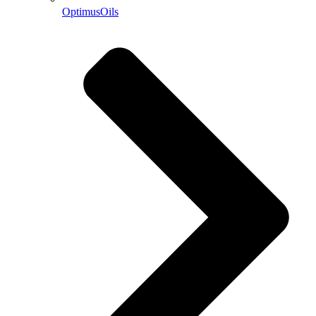
OptimusOils