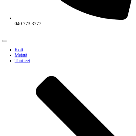
040 773 3777
Koti
Meistä
Tuotteet