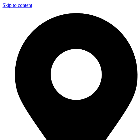
Skip to content