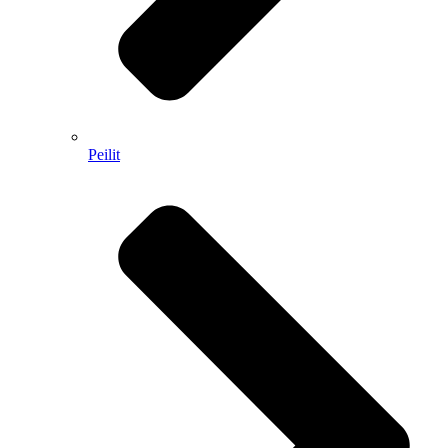
Peilit