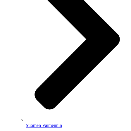
Suomen Vaimennin