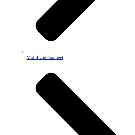
Motul voiteluaineet