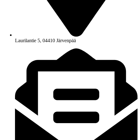
Laurilantie 5, 04410 Järvenpää