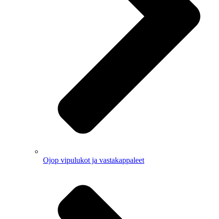
Ojop vipulukot ja vastakappaleet