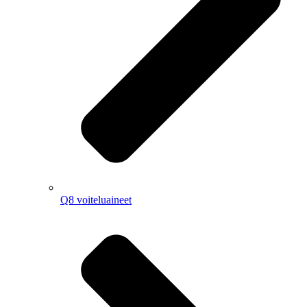
Q8 voiteluaineet