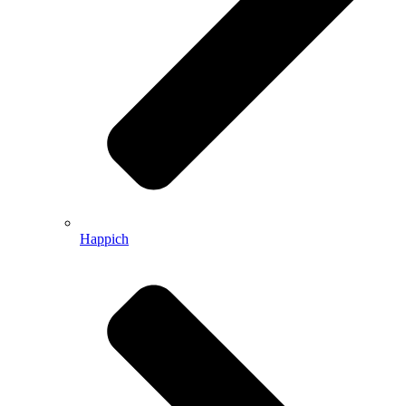
Happich