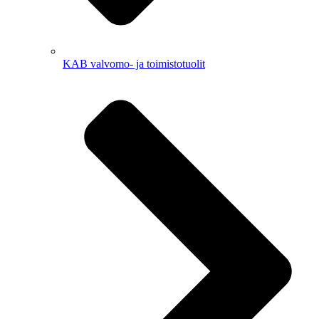
KAB valvomo- ja toimistotuolit