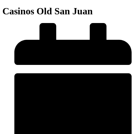
Casinos Old San Juan