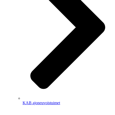
KAB ajoneuvoistuimet