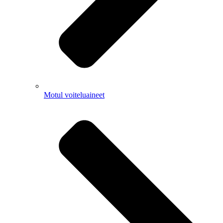
Motul voiteluaineet