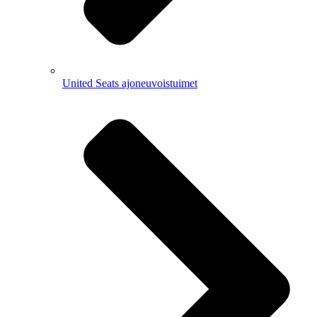
United Seats ajoneuvoistuimet