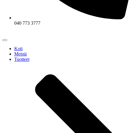
040 773 3777
Koti
Meistä
Tuotteet