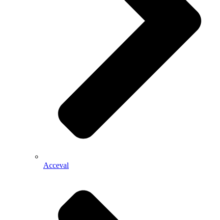
Acceval