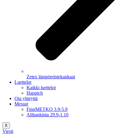
Zetex lämpöeristekankaat
Luettelot
Kaikki luettelot
Happich
Ota yhteyttä
Messut
FinnMETKO 3.9-5.9
Alihankinta 29.9-1.10
X
Viesti