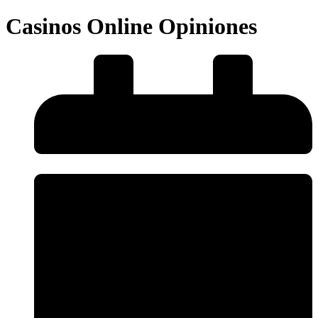
Casinos Online Opiniones