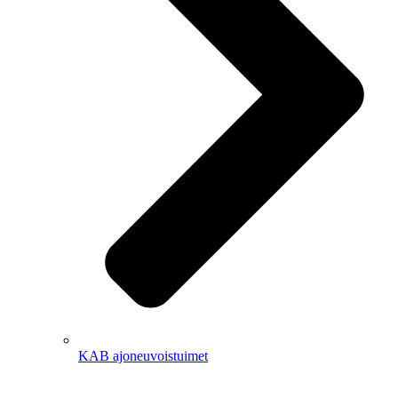
KAB ajoneuvoistuimet