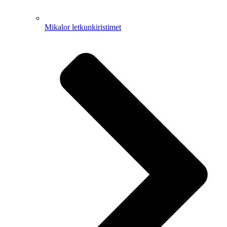
Mikalor letkunkiristimet