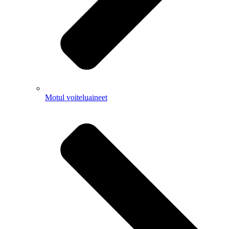
Motul voiteluaineet