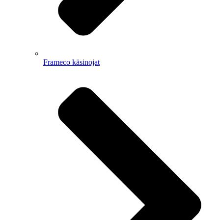
Frameco käsinojat