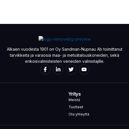
Alkaen vuodesta 1901 on Oy Sandman-Nupnau Ab toimittanut
tarvikkeita ja varaosia maa- ja metsätalouskoneiden, sekä
erikoisvalmisteisten veneiden valmistajille.
Yritys
Meistä
Tuotteet
Ota yhteyttä