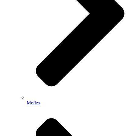
Meflex