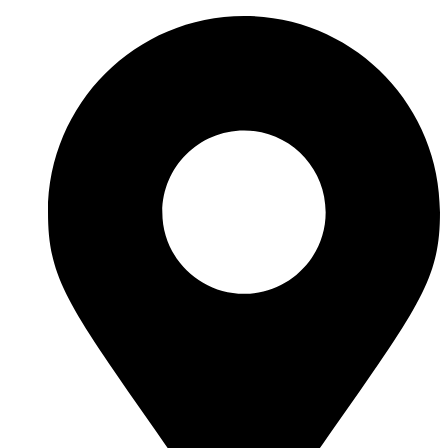
Skip
to
content