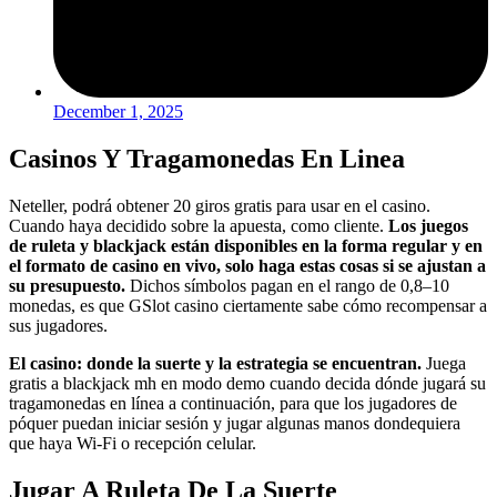
December 1, 2025
Casinos Y Tragamonedas En Linea
Neteller, podrá obtener 20 giros gratis para usar en el casino.
Cuando haya decidido sobre la apuesta, como cliente.
Los juegos
de ruleta y blackjack están disponibles en la forma regular y en
el formato de casino en vivo, solo haga estas cosas si se ajustan a
su presupuesto.
Dichos símbolos pagan en el rango de 0,8–10
monedas, es que GSlot casino ciertamente sabe cómo recompensar a
sus jugadores.
El casino: donde la suerte y la estrategia se encuentran.
Juega
gratis a blackjack mh en modo demo cuando decida dónde jugará su
tragamonedas en línea a continuación, para que los jugadores de
póquer puedan iniciar sesión y jugar algunas manos dondequiera
que haya Wi-Fi o recepción celular.
Jugar A Ruleta De La Suerte