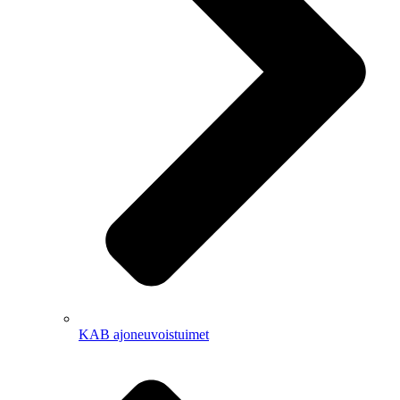
KAB ajoneuvoistuimet