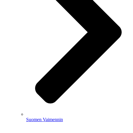
Suomen Vaimennin