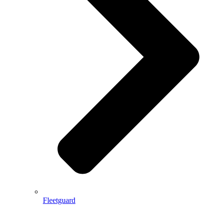
Fleetguard