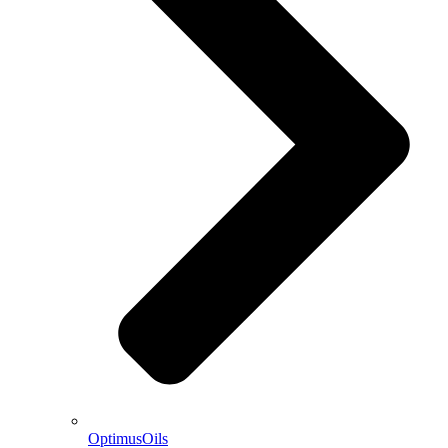
OptimusOils