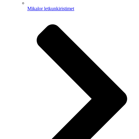
Mikalor letkunkiristimet