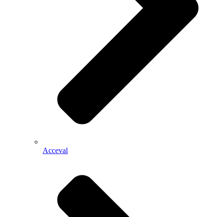
Acceval