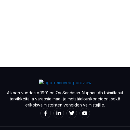
Alkaen vuodesta 1901 on Oy Sandman-Nupnau Ab toimittanut
tarvikkeita ja varaosia maa- ja metsätalouskoneiden, sekä
erikoisvalmisteisten veneiden valmistajille.