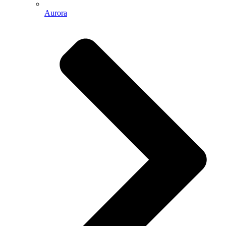
Aurora