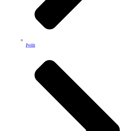
Peilit