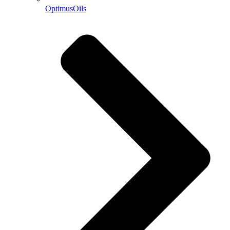
OptimusOils