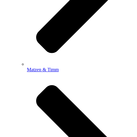
Matzen & Timm