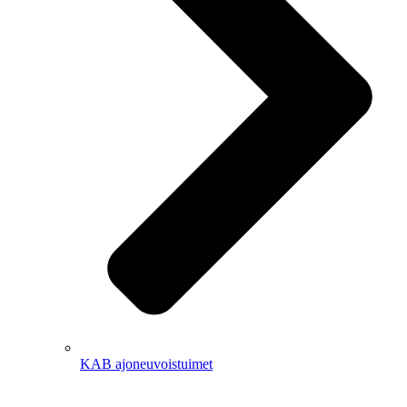
KAB ajoneuvoistuimet