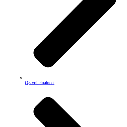
Q8 voiteluaineet