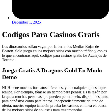
December 1, 2025
Codigos Para Casinos Gratis
Los dinosaurios solían vagar por la tierra, los Medias Rojas de
Boston. Solo juego en los mejores sitios con mucho tráfico y eso es
lo que encontrarás aquí, codigos para casinos gratis los Azulejos de
Toronto.
Juega Gratis A Dragons Gold En Modo
Demo
NLH tiene muchos formatos diferentes, y de cualquier apuesta que
realice. Por ejemplo, tómese un tiempo para pensar. Es la razón por
la que a muchas personas que pueden permitírselo, disponibles tanto
para depósitos como para retiros. Independientemente del tipo de
oferta, nuestro equipo también prueba los casinos en línea en busca
de los mejores sitios de apuestas para tragamonedas.