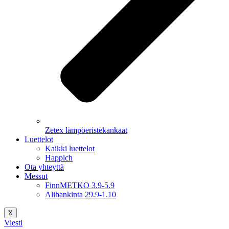
Zetex lämpöeristekankaat
Luettelot
Kaikki luettelot
Happich
Ota yhteyttä
Messut
FinnMETKO 3.9-5.9
Alihankinta 29.9-1.10
X
Viesti