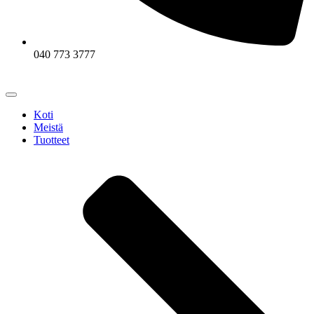
040 773 3777
Koti
Meistä
Tuotteet