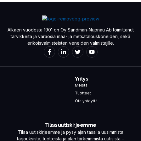
Alkaen vuodesta 1901 on Oy Sandman-Nupnau Ab toimittanut
tarvikkeita ja varaosia maa- ja metsätalouskoneiden, sekä
erikoisvalmisteisten veneiden valmistajille.
Yritys
Meistä
Tuotteet
Ota yhteyttä
Tilaa uutiskirjeemme
Tilaa uutiskirjeemme ja pysy ajan tasalla uusimmista
tarjouksista, tuotteista ja alan tärkeimmistä uutisista –