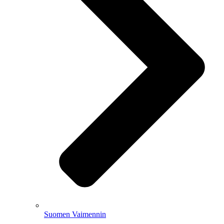
Suomen Vaimennin