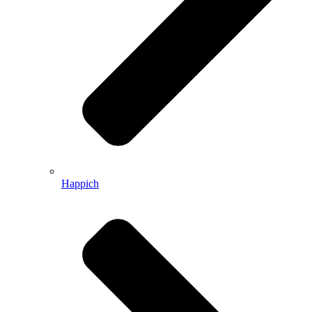
Happich