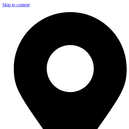
Skip to content