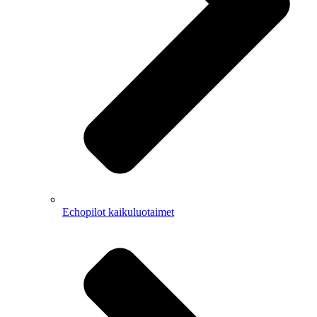
Echopilot kaikuluotaimet