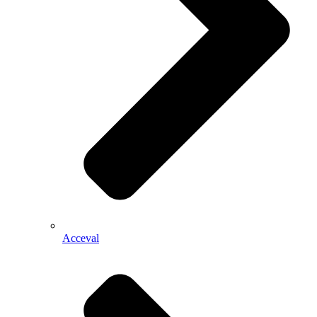
Acceval