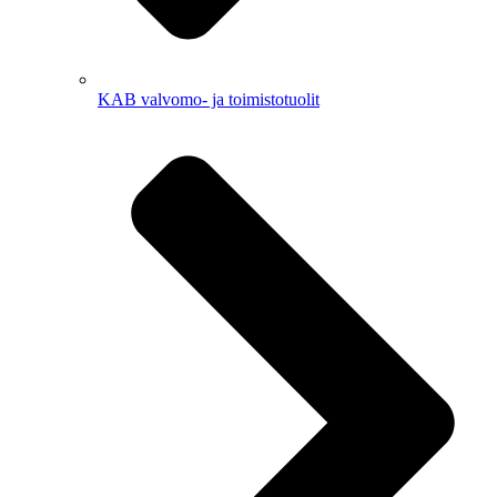
KAB valvomo- ja toimistotuolit