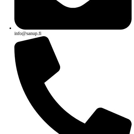
info@sanup.fi