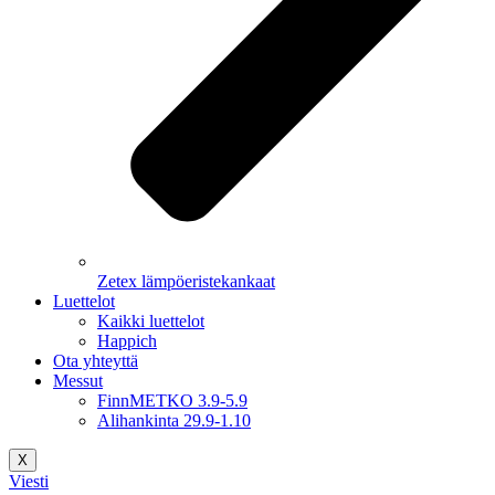
Zetex lämpöeristekankaat
Luettelot
Kaikki luettelot
Happich
Ota yhteyttä
Messut
FinnMETKO 3.9-5.9
Alihankinta 29.9-1.10
X
Viesti