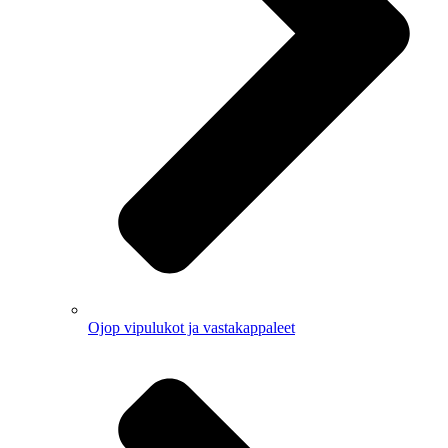
Ojop vipulukot ja vastakappaleet