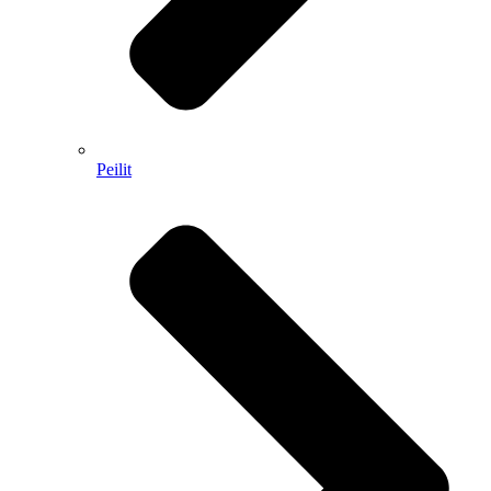
Peilit