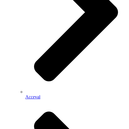
Acceval