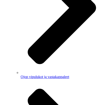
Ojop vipulukot ja vastakappaleet