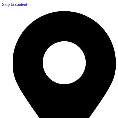
Skip to content