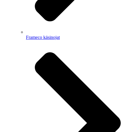
Frameco käsinojat