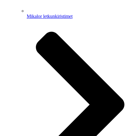
Mikalor letkunkiristimet