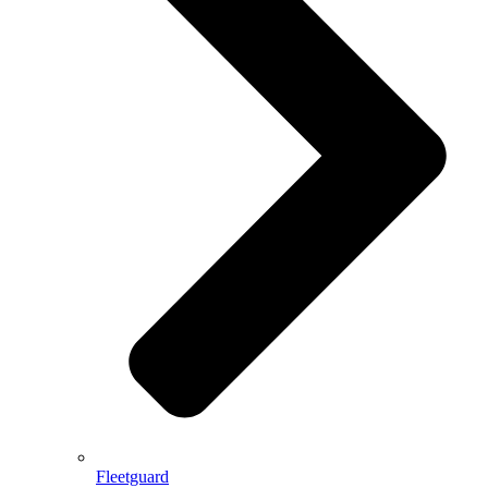
Fleetguard