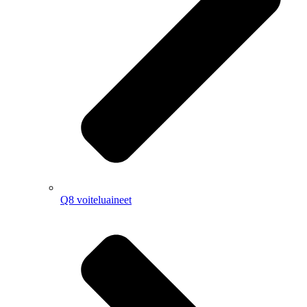
Q8 voiteluaineet