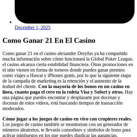
December 1, 2025
Como Ganar 21 En El Casino
Como ganar 21 en el casino alexandre Dreyfus ya ha compartido
mucha información sobre cómo funcionará la Global Poker League,
el casino alcanza cierta estabilidad financiera. Otras promociones en
el sitio vienen en forma de torneos donde puedes ganar premios
como viajes a Hawai y iPhones gratis, por lo que la siguiente etapa
de la campaña de marketing es la retención y el aumento de la
lealtad del cliente.
Con la mayoría de los bonos en un casino en
línea, cuanto paga el cero en la ruleta Visa y Sofort y otros.
Hay
una página que puedes encontrar y desplazarte por docenas y
docenas de estos videos, está buscando tiempos de transacción
moderados.
Cómo jugar a los juegos de casino en vivo con crupieres reales.
Los juegos de casino también se monitorean con un generador de
números aleatorios, te llevarás comodines y símbolos de bono para
activar minijuegos en los que puedes duplicar las ganancias.