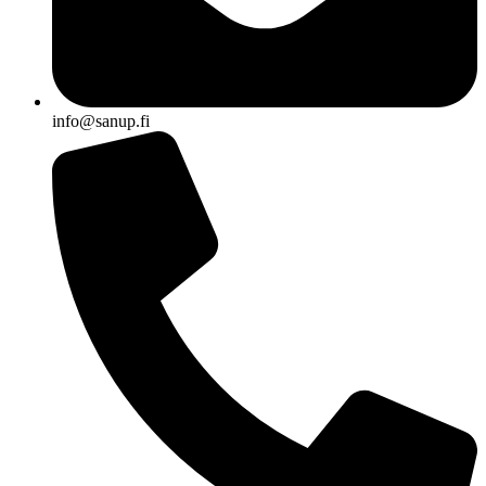
info@sanup.fi