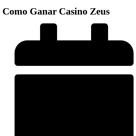
Como Ganar Casino Zeus