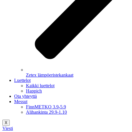
Zetex lämpöeristekankaat
Luettelot
Kaikki luettelot
Happich
Ota yhteyttä
Messut
FinnMETKO 3.9-5.9
Alihankinta 29.9-1.10
X
Viesti