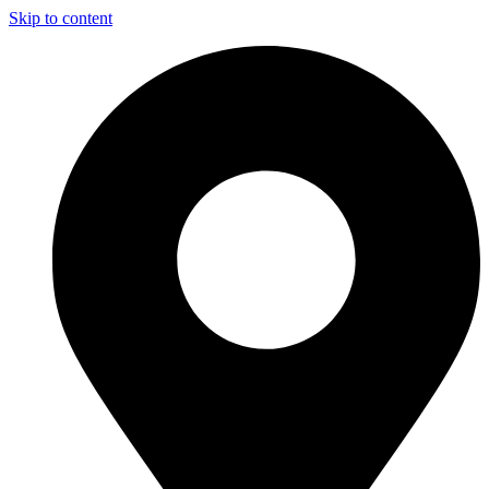
Skip to content