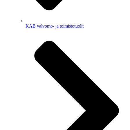
KAB valvomo- ja toimistotuolit