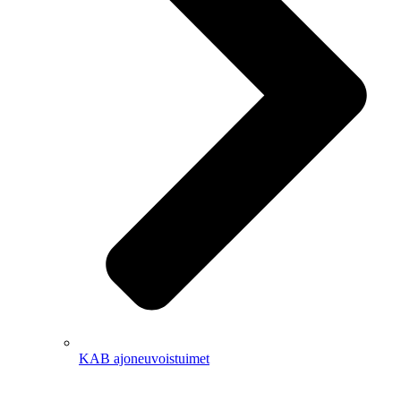
KAB ajoneuvoistuimet