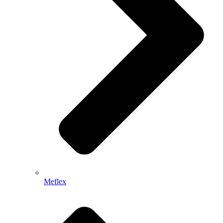
Meflex