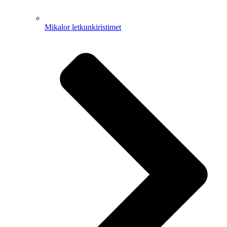
Mikalor letkunkiristimet