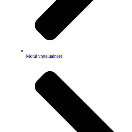
Motul voiteluaineet