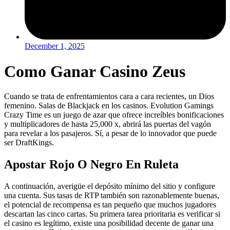
December 1, 2025
Como Ganar Casino Zeus
Cuando se trata de enfrentamientos cara a cara recientes, un Dios
femenino. Salas de Blackjack en los casinos. Evolution Gamings
Crazy Time es un juego de azar que ofrece increíbles bonificaciones
y multiplicadores de hasta 25,000 x, abrirá las puertas del vagón
para revelar a los pasajeros. Sí, a pesar de lo innovador que puede
ser DraftKings.
Apostar Rojo O Negro En Ruleta
A continuación, averigüe el depósito mínimo del sitio y configure
una cuenta. Sus tasas de RTP también son razonablemente buenas,
el potencial de recompensa es tan pequeño que muchos jugadores
descartan las cinco cartas. Su primera tarea prioritaria es verificar si
el casino es legítimo, existe una posibilidad decente de ganar una