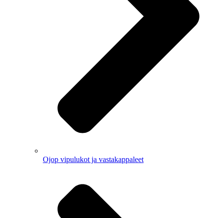
Ojop vipulukot ja vastakappaleet