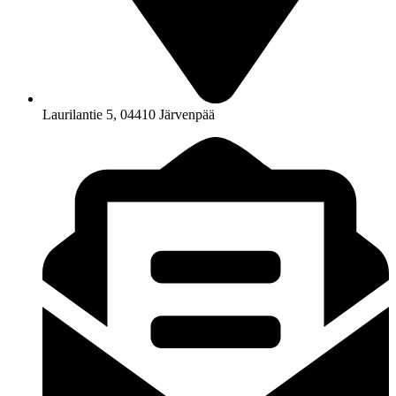
Laurilantie 5, 04410 Järvenpää