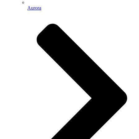
Aurora