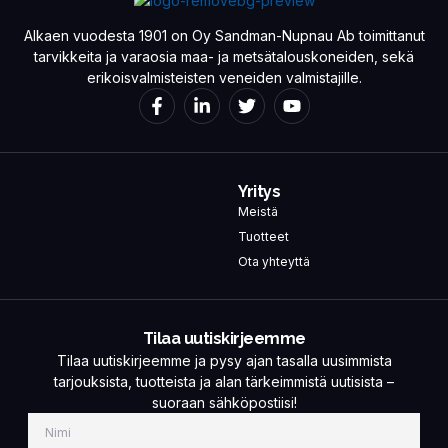
Alkaen vuodesta 1901 on Oy Sandman-Nupnau Ab toimittanut
tarvikkeita ja varaosia maa- ja metsätalouskoneiden, sekä
erikoisvalmisteisten veneiden valmistajille.
Yritys
Meistä
Tuotteet
Ota yhteyttä
Tilaa uutiskirjeemme
Tilaa uutiskirjeemme ja pysy ajan tasalla uusimmista
tarjouksista, tuotteista ja alan tärkeimmistä uutisista –
suoraan sähköpostiisi!