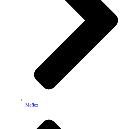
Meflex