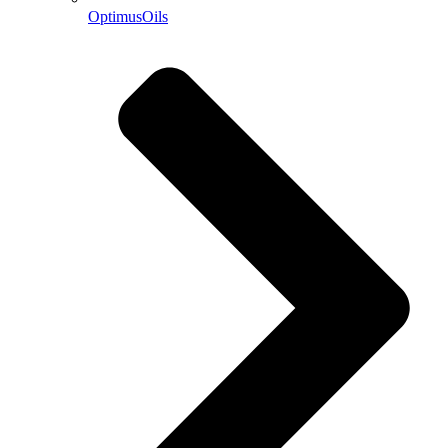
OptimusOils