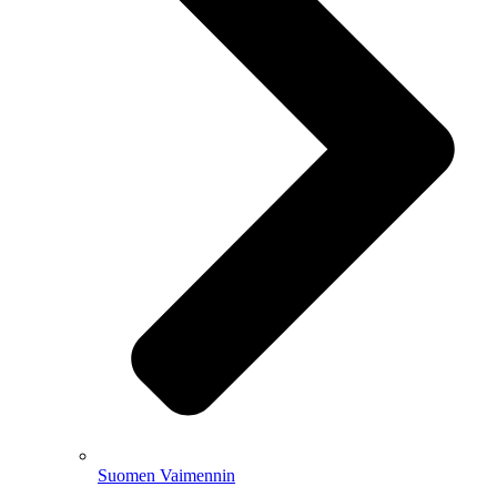
Suomen Vaimennin