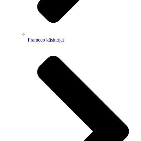
Frameco käsinojat