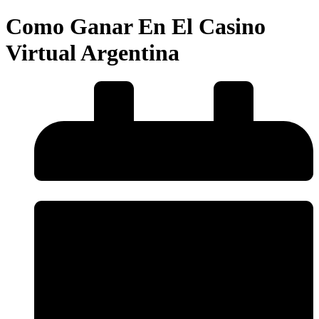
Como Ganar En El Casino
Virtual Argentina