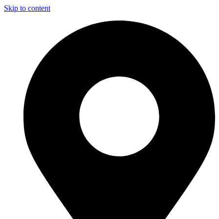
Skip to content