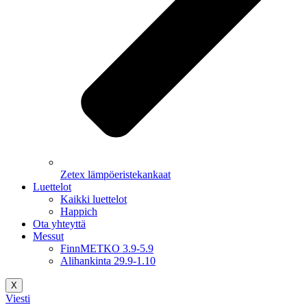
Zetex lämpöeristekankaat
Luettelot
Kaikki luettelot
Happich
Ota yhteyttä
Messut
FinnMETKO 3.9-5.9
Alihankinta 29.9-1.10
X
Viesti