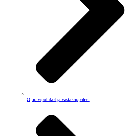
Ojop vipulukot ja vastakappaleet