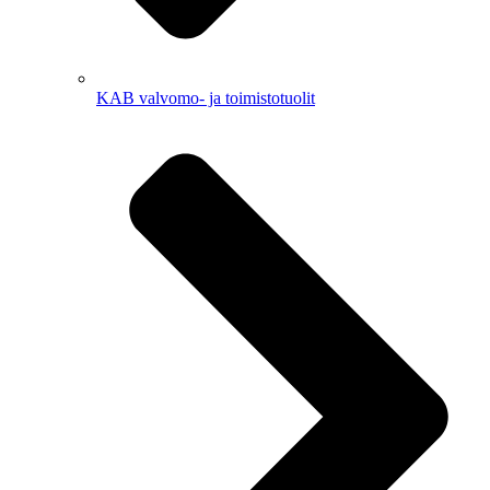
KAB valvomo- ja toimistotuolit