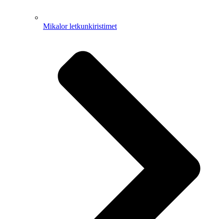
Mikalor letkunkiristimet