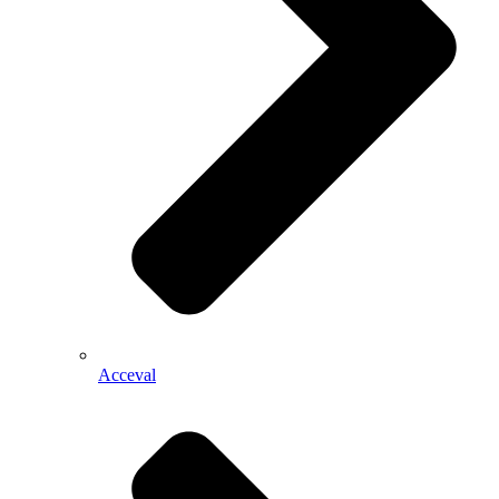
Acceval