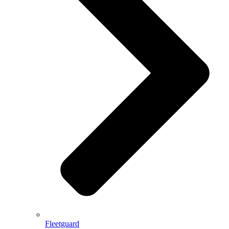
Fleetguard