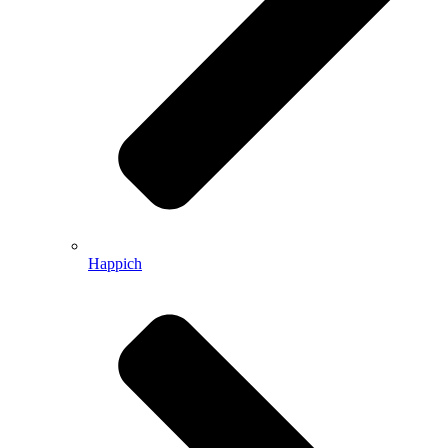
Happich