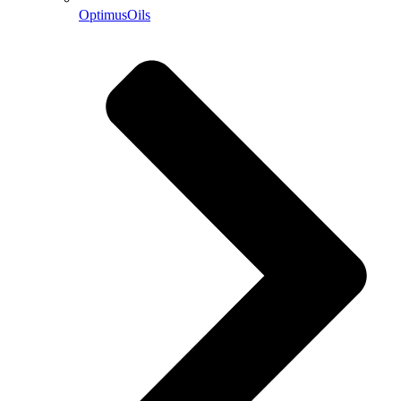
OptimusOils