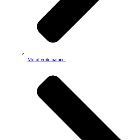
Motul voiteluaineet