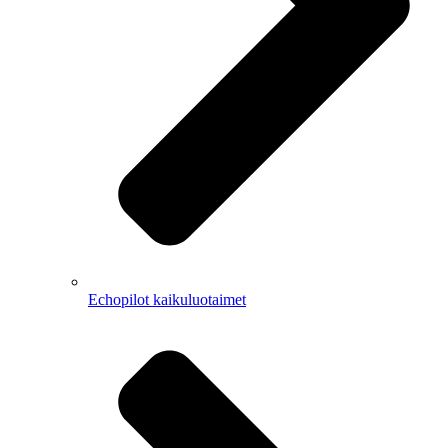
Echopilot kaikuluotaimet