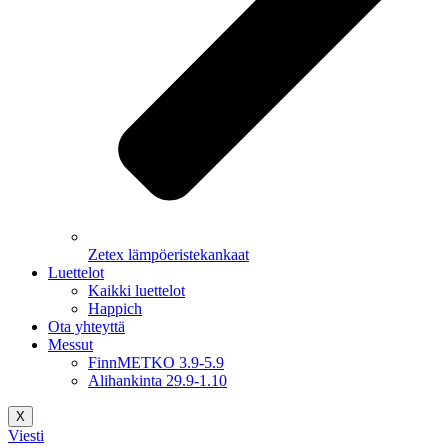
Zetex lämpöeristekankaat
Luettelot
Kaikki luettelot
Happich
Ota yhteyttä
Messut
FinnMETKO 3.9-5.9
Alihankinta 29.9-1.10
X
Viesti