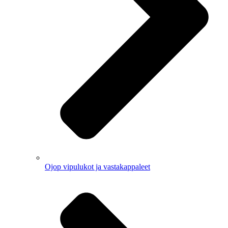
Ojop vipulukot ja vastakappaleet