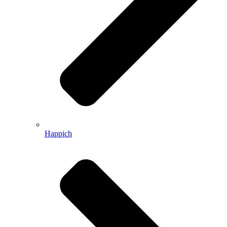
Happich