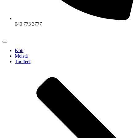
040 773 3777
Koti
Meistä
Tuotteet