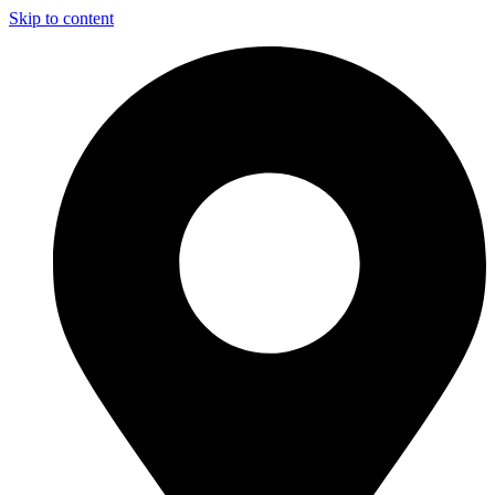
Skip to content