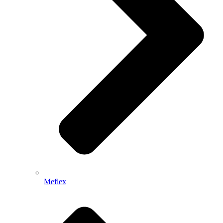
Meflex