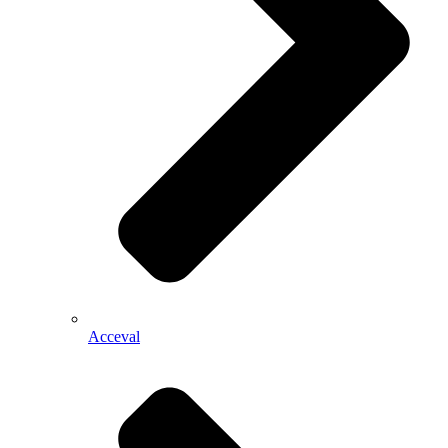
Acceval