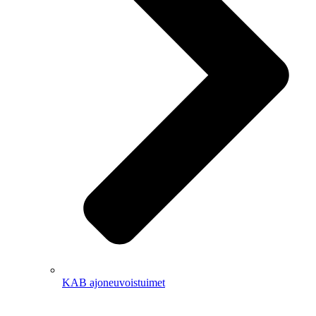
KAB ajoneuvoistuimet