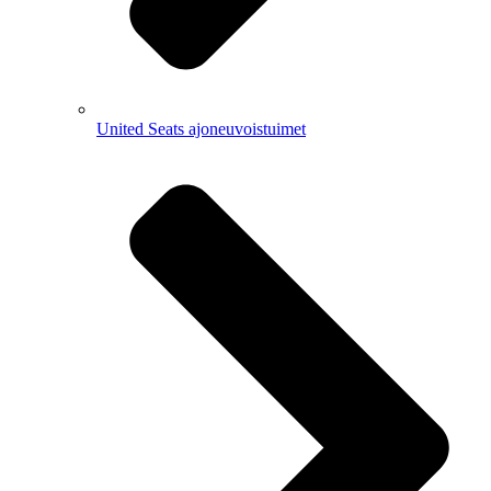
United Seats ajoneuvoistuimet