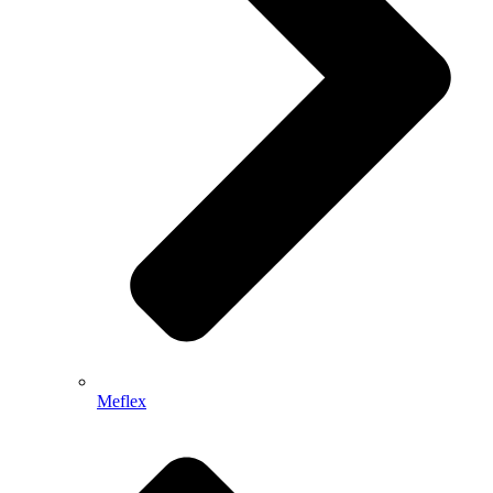
Meflex