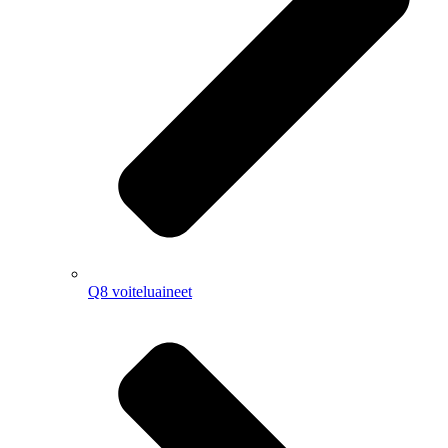
Q8 voiteluaineet