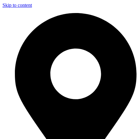
Skip to content