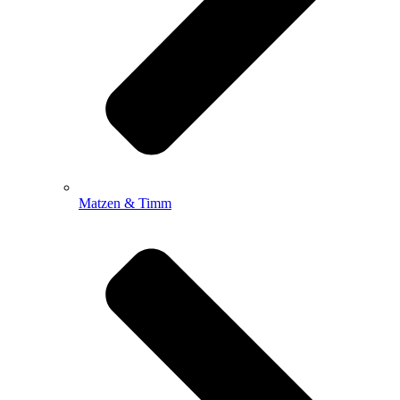
Matzen & Timm