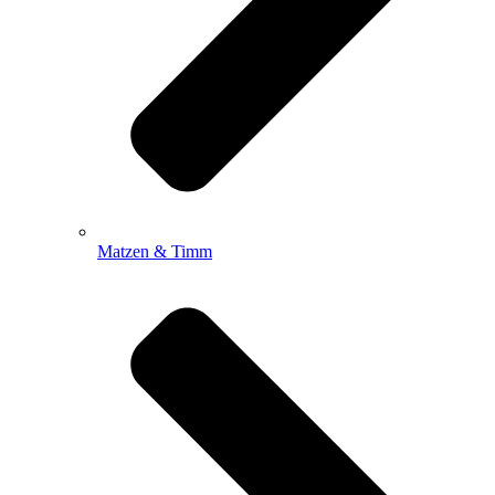
Matzen & Timm