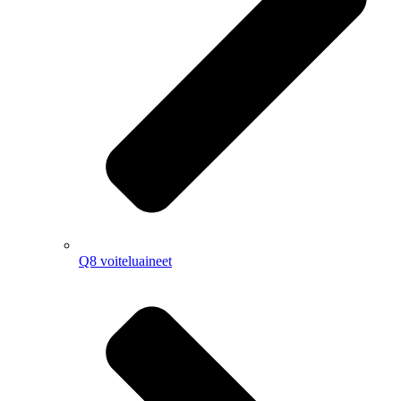
Q8 voiteluaineet