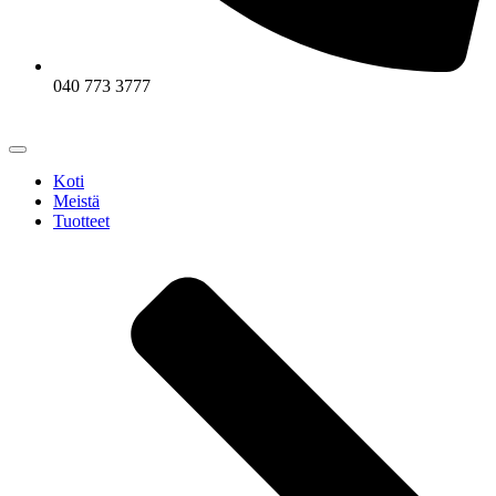
040 773 3777
Koti
Meistä
Tuotteet