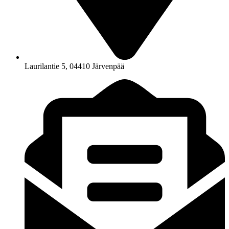
Laurilantie 5, 04410 Järvenpää