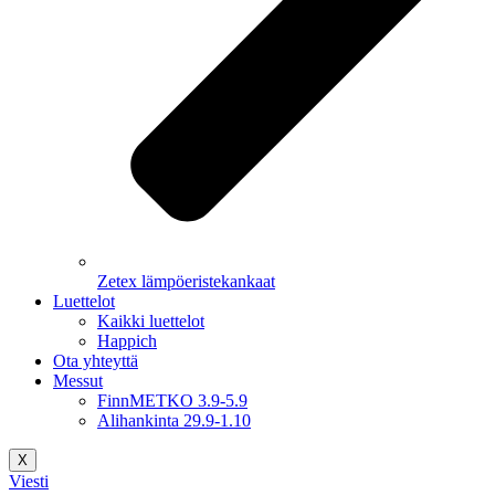
Zetex lämpöeristekankaat
Luettelot
Kaikki luettelot
Happich
Ota yhteyttä
Messut
FinnMETKO 3.9-5.9
Alihankinta 29.9-1.10
X
Viesti