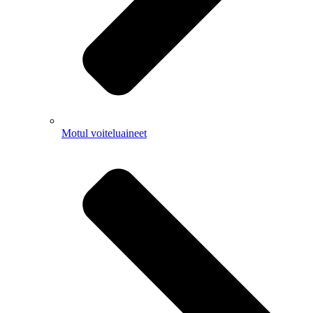
Motul voiteluaineet