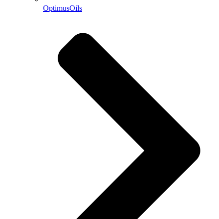
OptimusOils