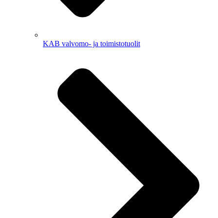
KAB valvomo- ja toimistotuolit