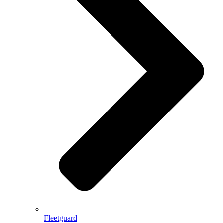
Fleetguard