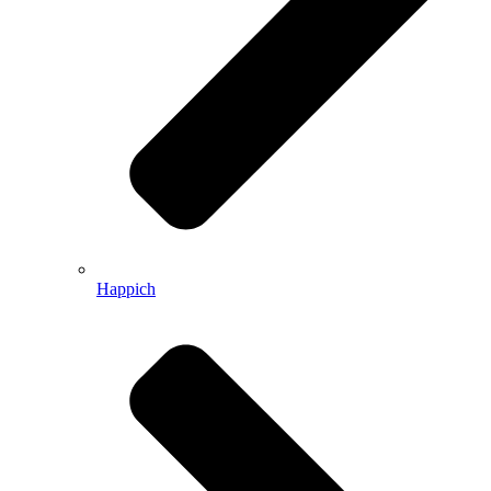
Happich