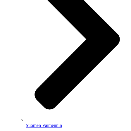
Suomen Vaimennin