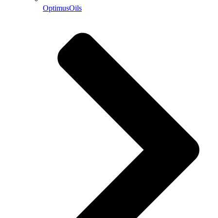
OptimusOils