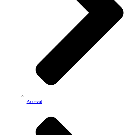
Acceval