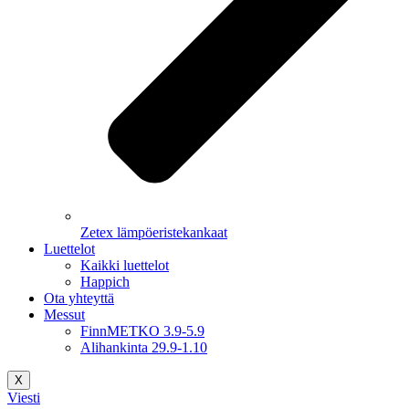
Zetex lämpöeristekankaat
Luettelot
Kaikki luettelot
Happich
Ota yhteyttä
Messut
FinnMETKO 3.9-5.9
Alihankinta 29.9-1.10
X
Viesti