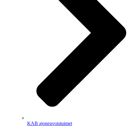
KAB ajoneuvoistuimet