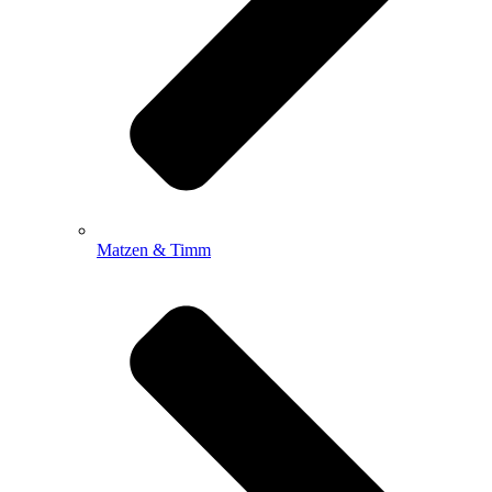
Matzen & Timm