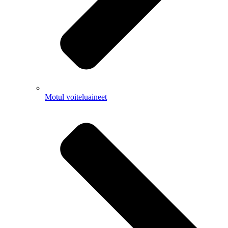
Motul voiteluaineet