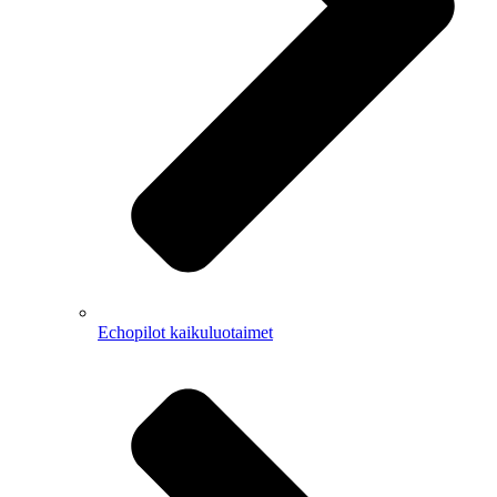
Echopilot kaikuluotaimet