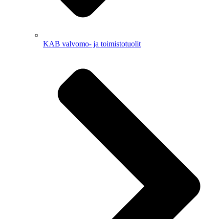
KAB valvomo- ja toimistotuolit