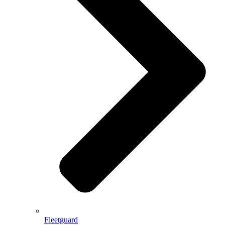
Fleetguard