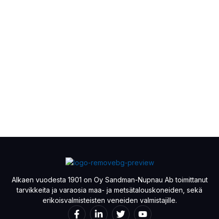
Alkaen vuodesta 1901 on Oy Sandman-Nupnau Ab toimittanut
tarvikkeita ja varaosia maa- ja metsätalouskoneiden, sekä
erikoisvalmisteisten veneiden valmistajille.