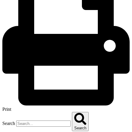
Print
Search
Search