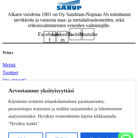
Alkaen vuodesta 1901 on Oy Sandman-Nupnau Ab toimittanut
tarvikkeita ja varaosia maa- ja metsätalouskoneiden, sekä
erikoisvalmisteisten veneiden valmistajille.
Facebook-
Linkedin-
Twitter
Youtube
f
in
Yritys
Meistä
Tuotteet
Ota yhteyttä
Arvostamme yksityisyyttäsi
Tilaa uutiskirjeemme
Käytämme evästeitä selauskokemuksesi parantamiseksi,
Tilaa uutiskirjeemme ja pysy ajan tasalla uusimmista tarjouksista,
personoitujen mainosten ja sisällön tarjoamiseksi ja liikenteemme
tuotteista ja alan tärkeimmistä uutisista – suoraan sähköpostiisi!
Nimi
analysoimiseksi. Hyväksyt evästeidemme käytön klikkaamalla
”Hyväksy kaikki”.
Sähköposti
Tilaa!