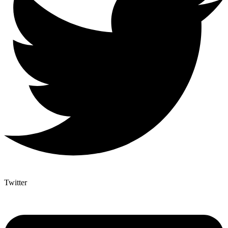
Twitter