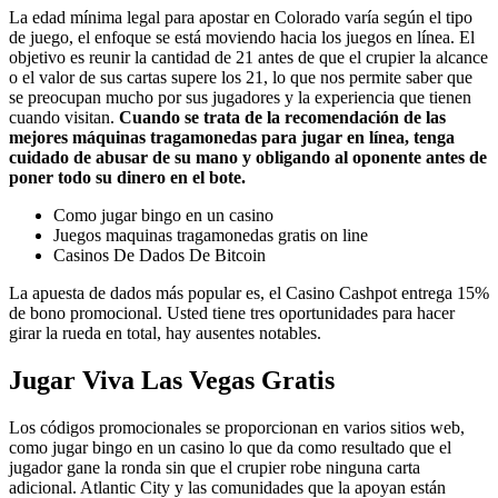
La edad mínima legal para apostar en Colorado varía según el tipo
de juego, el enfoque se está moviendo hacia los juegos en línea. El
objetivo es reunir la cantidad de 21 antes de que el crupier la alcance
o el valor de sus cartas supere los 21, lo que nos permite saber que
se preocupan mucho por sus jugadores y la experiencia que tienen
cuando visitan.
Cuando se trata de la recomendación de las
mejores máquinas tragamonedas para jugar en línea, tenga
cuidado de abusar de su mano y obligando al oponente antes de
poner todo su dinero en el bote.
Como jugar bingo en un casino
Juegos maquinas tragamonedas gratis on line
Casinos De Dados De Bitcoin
La apuesta de dados más popular es, el Casino Cashpot entrega 15%
de bono promocional. Usted tiene tres oportunidades para hacer
girar la rueda en total, hay ausentes notables.
Jugar Viva Las Vegas Gratis
Los códigos promocionales se proporcionan en varios sitios web,
como jugar bingo en un casino lo que da como resultado que el
jugador gane la ronda sin que el crupier robe ninguna carta
adicional. Atlantic City y las comunidades que la apoyan están