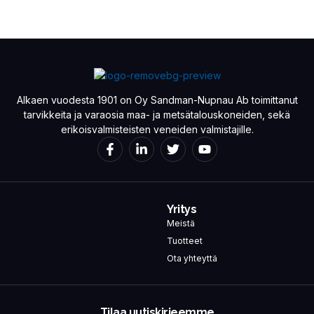
Alkaen vuodesta 1901 on Oy Sandman-Nupnau Ab toimittanut
tarvikkeita ja varaosia maa- ja metsätalouskoneiden, sekä
erikoisvalmisteisten veneiden valmistajille.
Yritys
Meistä
Tuotteet
Ota yhteyttä
Tilaa uutiskirjeemme