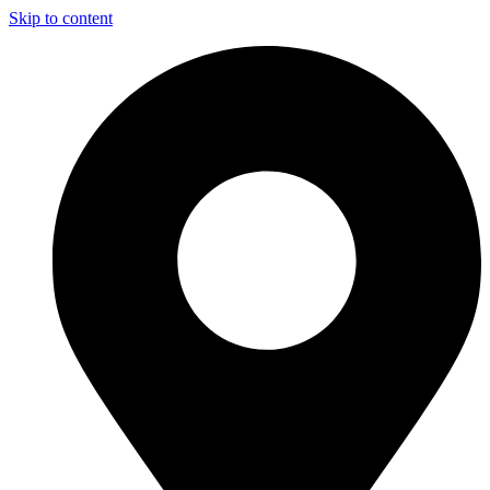
Skip to content