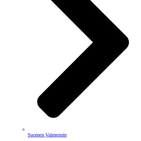
Suomen Vaimennin