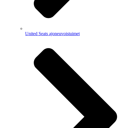
United Seats ajoneuvoistuimet