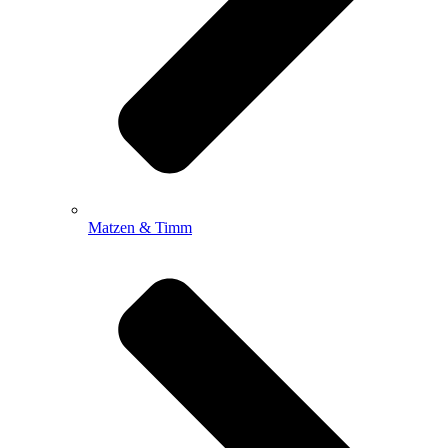
Matzen & Timm