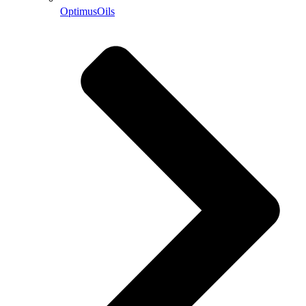
OptimusOils