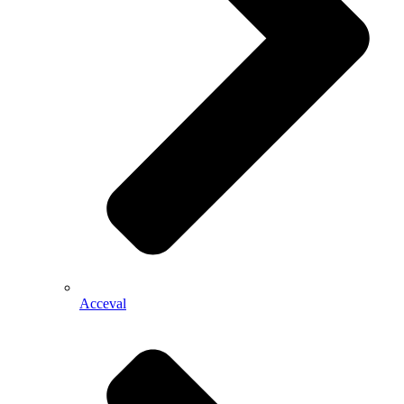
Acceval