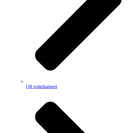
Q8 voiteluaineet