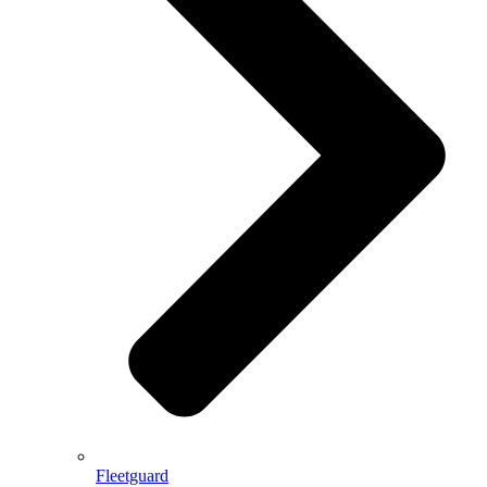
Fleetguard