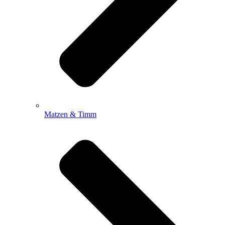
Matzen & Timm