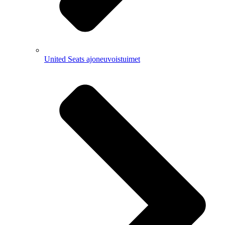
United Seats ajoneuvoistuimet