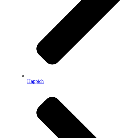
Happich