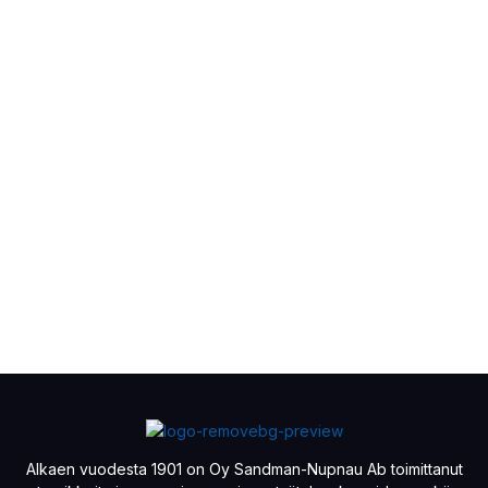
Alkaen vuodesta 1901 on Oy Sandman-Nupnau Ab toimittanut