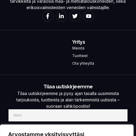
tarvikkeita ja varaosia maa- ja metsätalouskoneiden, sekä
erikoisvalmisteisten veneiden valmistajille.
Yritys
Meistä
Tuotteet
Ota yhteyttä
Tilaa uutiskirjeemme
Tilaa uutiskirjeemme ja pysy ajan tasalla uusimmista
tarjouksista, tuotteista ja alan tärkeimmistä uutisista –
suoraan sähköpostiisi!
Arvostamme yksityisyyttäsi