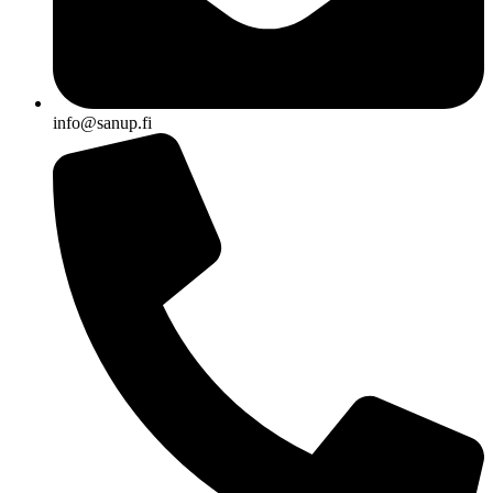
info@sanup.fi