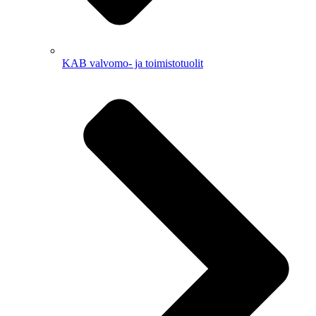
KAB valvomo- ja toimistotuolit