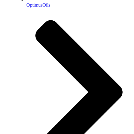
OptimusOils