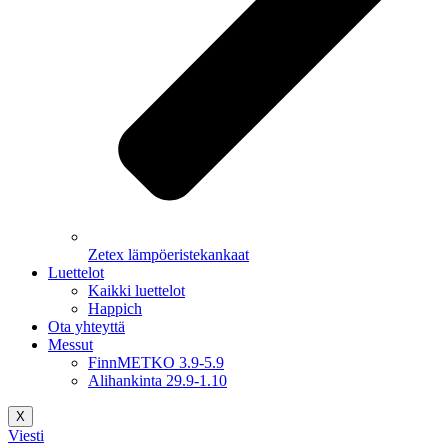
Zetex lämpöeristekankaat
Luettelot
Kaikki luettelot
Happich
Ota yhteyttä
Messut
FinnMETKO 3.9-5.9
Alihankinta 29.9-1.10
X
Viesti