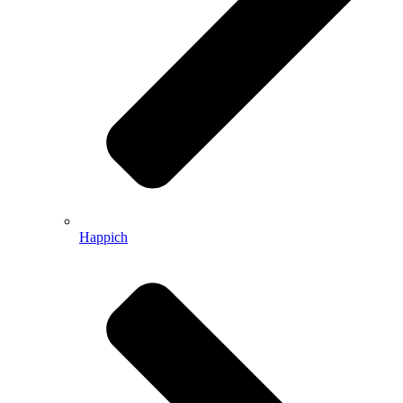
Happich