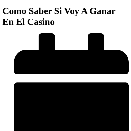
Como Saber Si Voy A Ganar
En El Casino