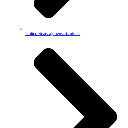
United Seats ajoneuvoistuimet