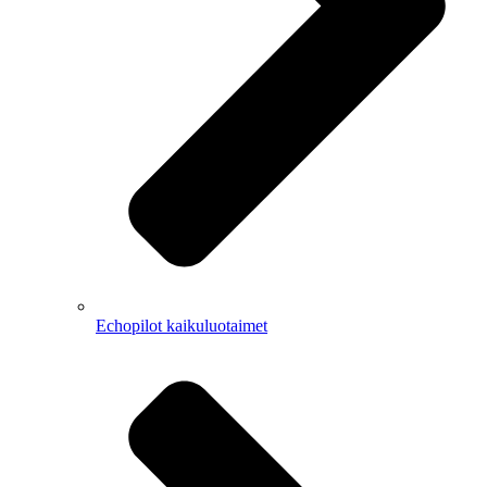
Echopilot kaikuluotaimet