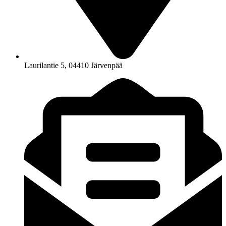
Laurilantie 5, 04410 Järvenpää