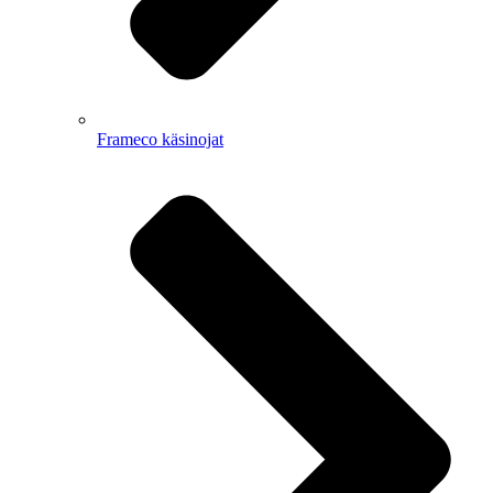
Frameco käsinojat