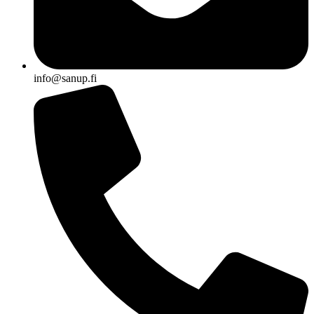
info@sanup.fi