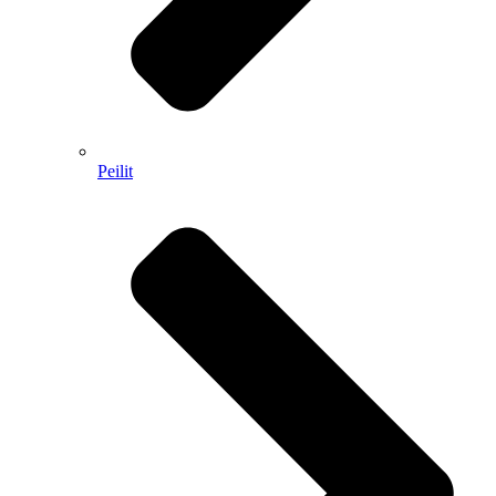
Peilit