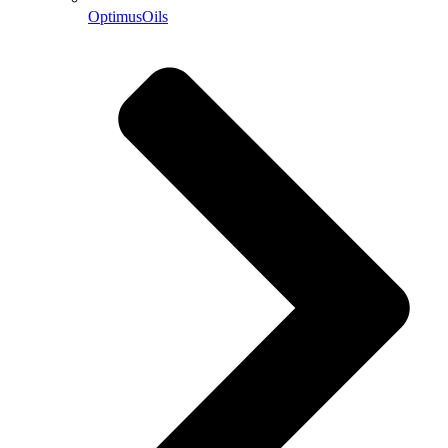
OptimusOils