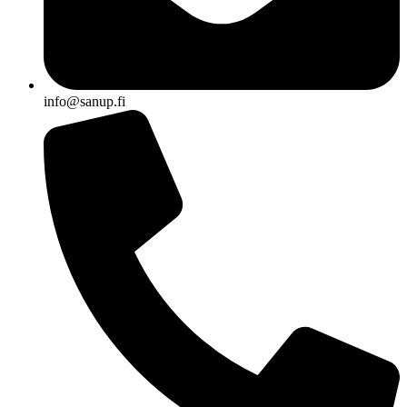
info@sanup.fi