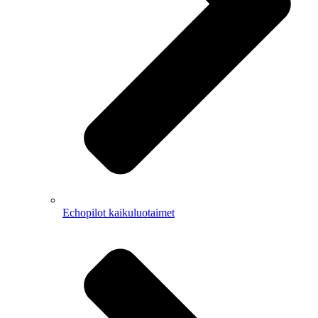
Echopilot kaikuluotaimet