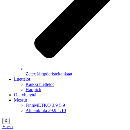
Zetex lämpöeristekankaat
Luettelot
Kaikki luettelot
Happich
Ota yhteyttä
Messut
FinnMETKO 3.9-5.9
Alihankinta 29.9-1.10
X
Viesti