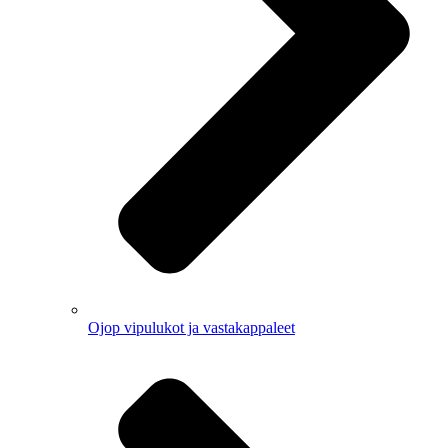
Ojop vipulukot ja vastakappaleet