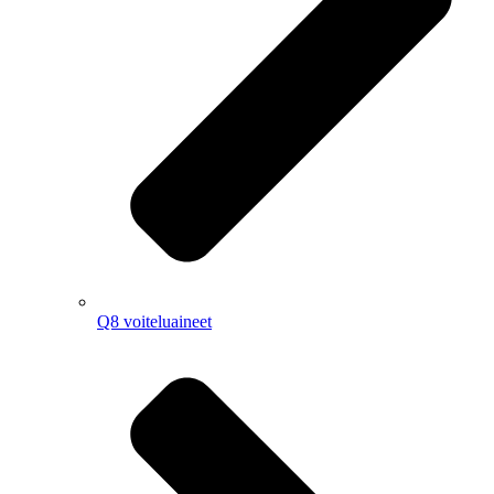
Q8 voiteluaineet