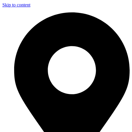
Skip to content