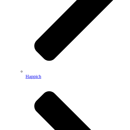
Happich