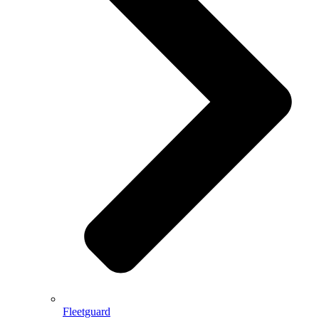
Fleetguard