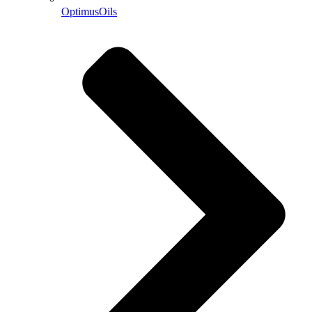
OptimusOils