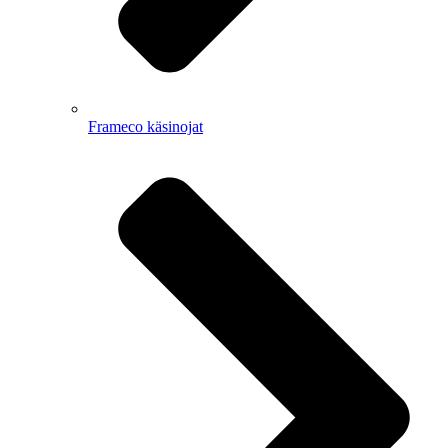
Frameco käsinojat