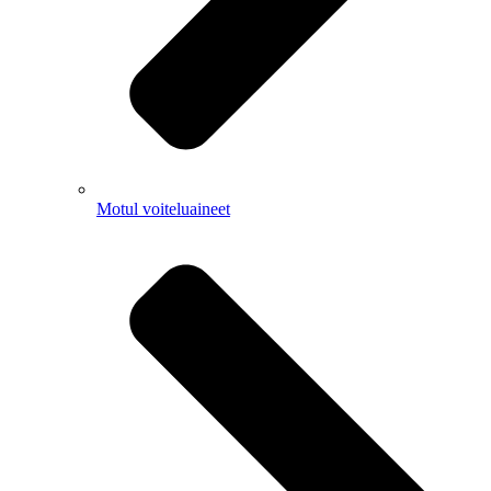
Motul voiteluaineet