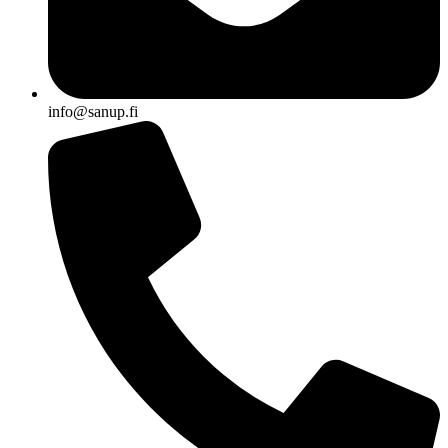
info@sanup.fi