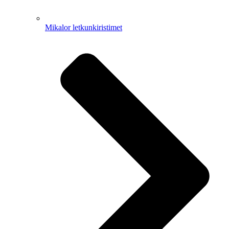
Mikalor letkunkiristimet