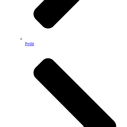
Peilit