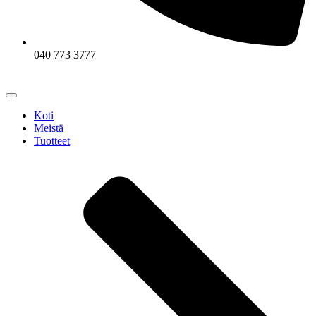
040 773 3777
Koti
Meistä
Tuotteet