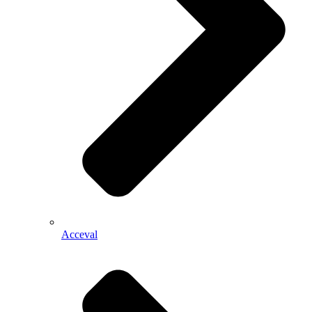
Acceval