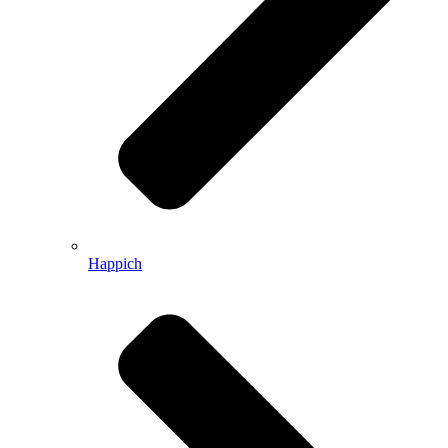
Happich