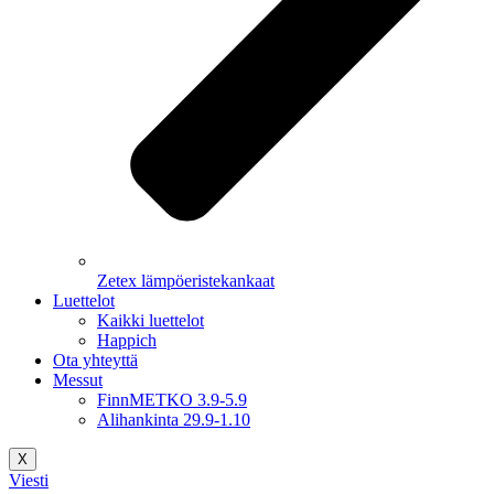
Zetex lämpöeristekankaat
Luettelot
Kaikki luettelot
Happich
Ota yhteyttä
Messut
FinnMETKO 3.9-5.9
Alihankinta 29.9-1.10
X
Viesti