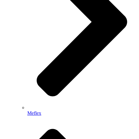
Meflex