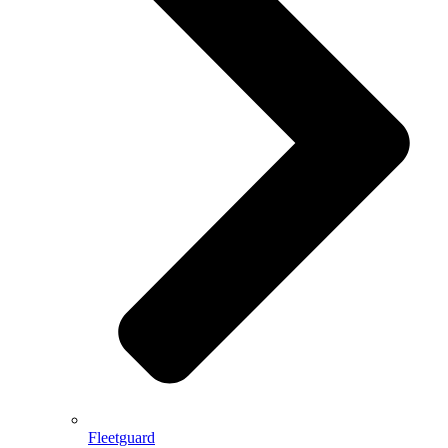
Fleetguard