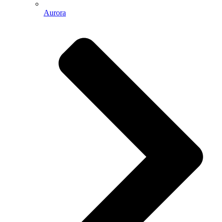
Aurora