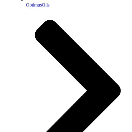
OptimusOils