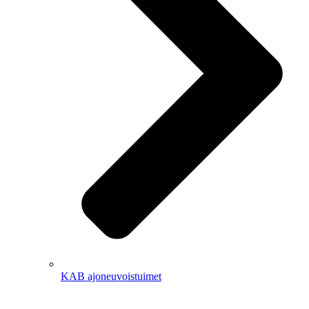
KAB ajoneuvoistuimet