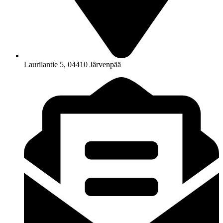
Laurilantie 5, 04410 Järvenpää