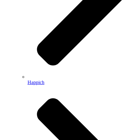
Happich