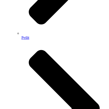
Peilit