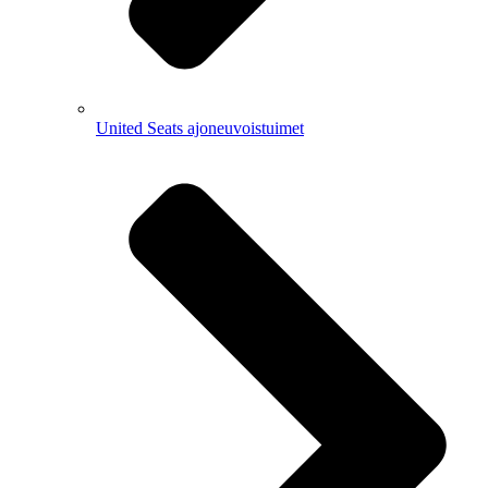
United Seats ajoneuvoistuimet