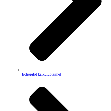
Echopilot kaikuluotaimet