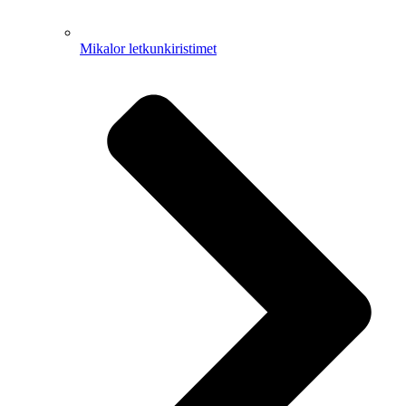
Mikalor letkunkiristimet