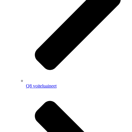
Q8 voiteluaineet