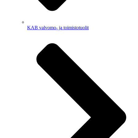
KAB valvomo- ja toimistotuolit