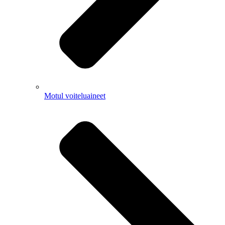
Motul voiteluaineet