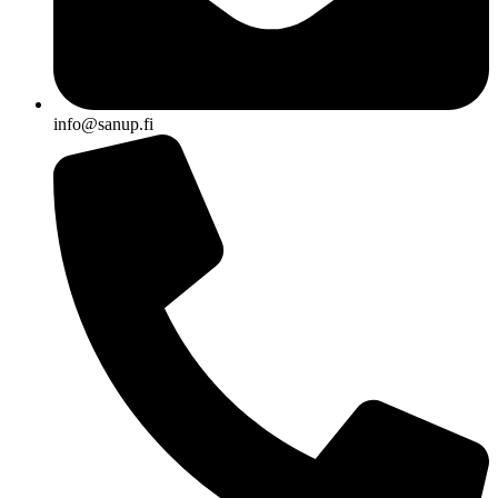
info@sanup.fi