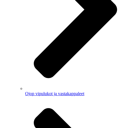
Ojop vipulukot ja vastakappaleet