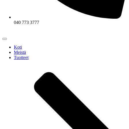
040 773 3777
Koti
Meistä
Tuotteet