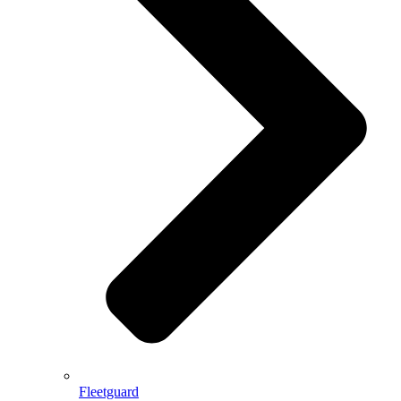
Fleetguard