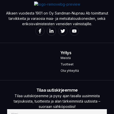
Alkaen vuodesta 1901 on Oy Sandman-Nupnau Ab toimittanut
tarvikkeita ja varaosia maa- ja metsätalouskoneiden, sekä
erikoisvalmisteisten veneiden valmistajille.
Yritys
Meistä
Tuotteet
Ota yhteyttä
Tilaa uutiskirjeemme
Tilaa uutiskirjeemme ja pysy ajan tasalla uusimmista
tarjouksista, tuotteista ja alan tärkeimmistä uutisista –
suoraan sähköpostiisi!