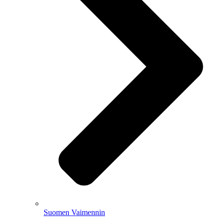
Suomen Vaimennin