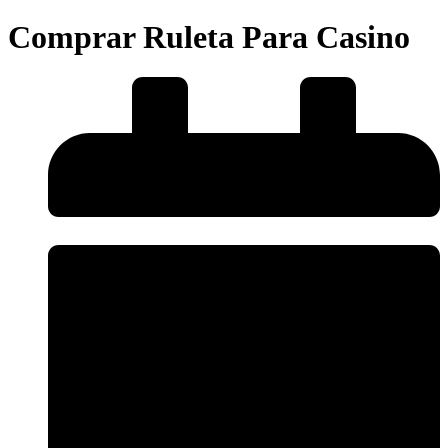
Comprar Ruleta Para Casino