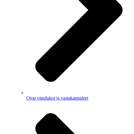
Ojop vipulukot ja vastakappaleet