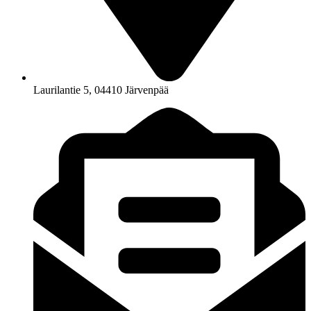
Laurilantie 5, 04410 Järvenpää