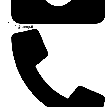
info@sanup.fi