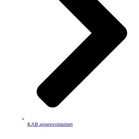
KAB ajoneuvoistuimet