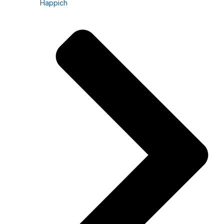
Happich