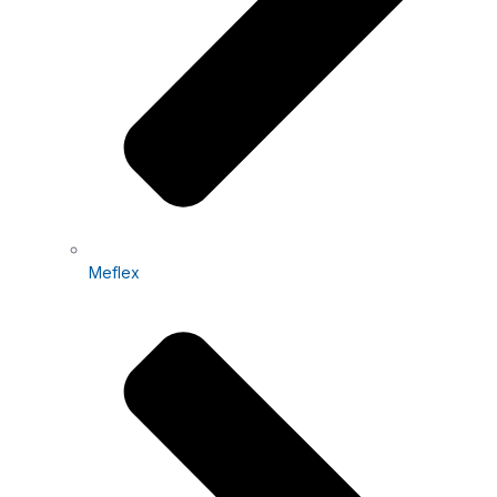
Meflex