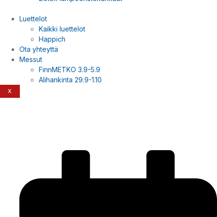
Luettelot
Kaikki luettelot
Happich
Ota yhteyttä
Messut
FinnMETKO 3.9-5.9
Alihankinta 29.9-1.10
X