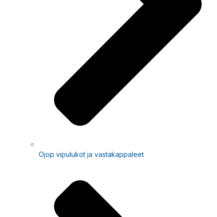
Ojop vipulukot ja vastakappaleet