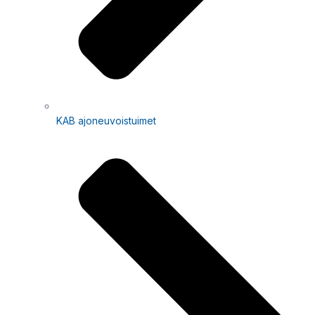
KAB ajoneuvoistuimet