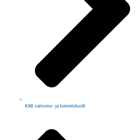
KAB valvomo- ja toimistotuolit