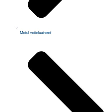
Motul voiteluaineet