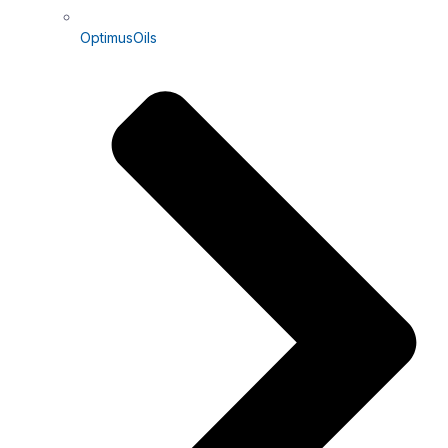
OptimusOils