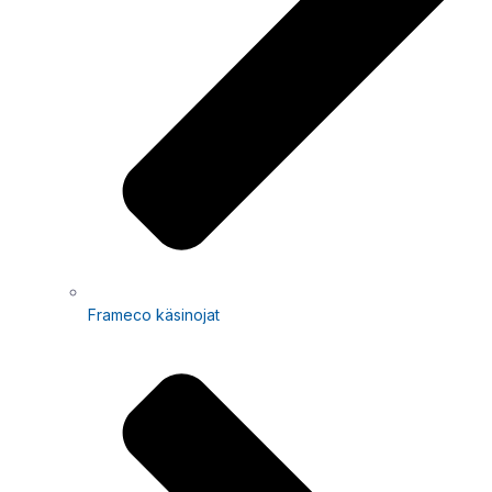
Frameco käsinojat