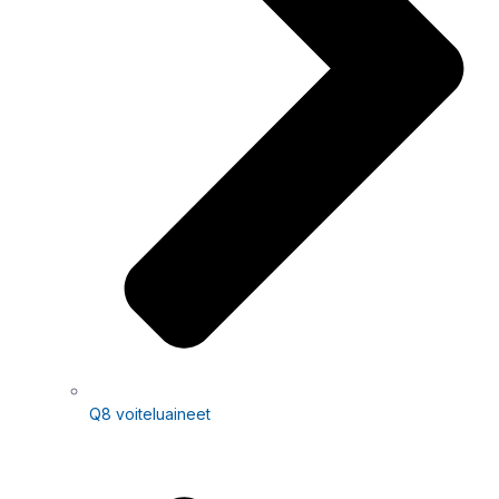
Q8 voiteluaineet