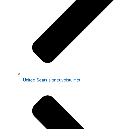
United Seats ajoneuvoistuimet