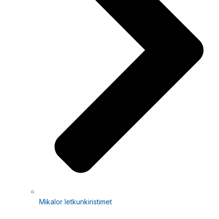
Mikalor letkunkiristimet