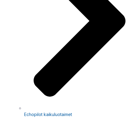
Echopilot kaikuluotaimet