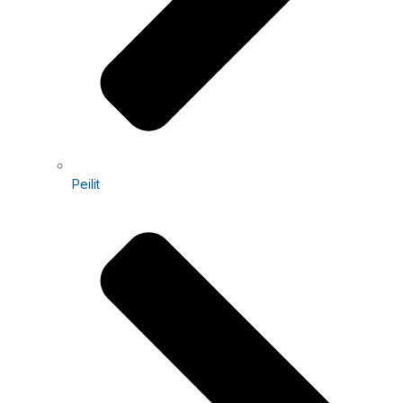
Peilit