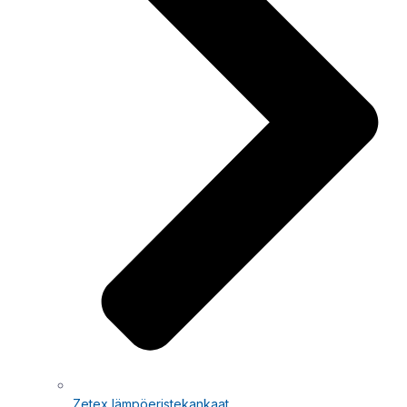
Zetex lämpöeristekankaat