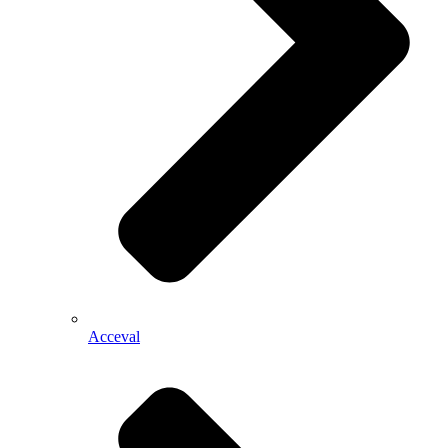
Acceval