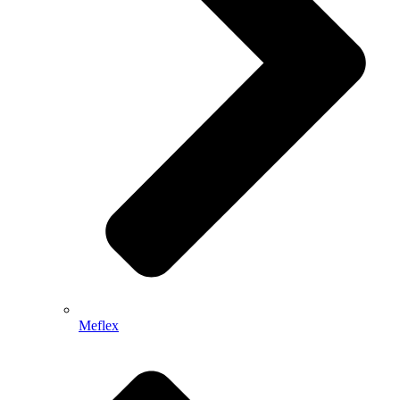
Meflex