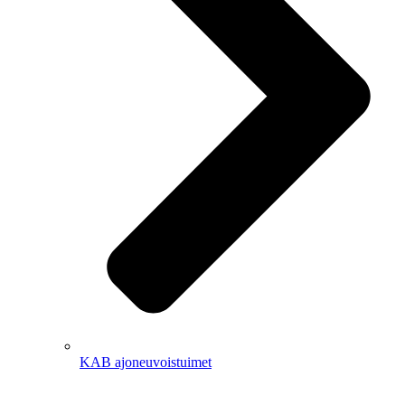
KAB ajoneuvoistuimet