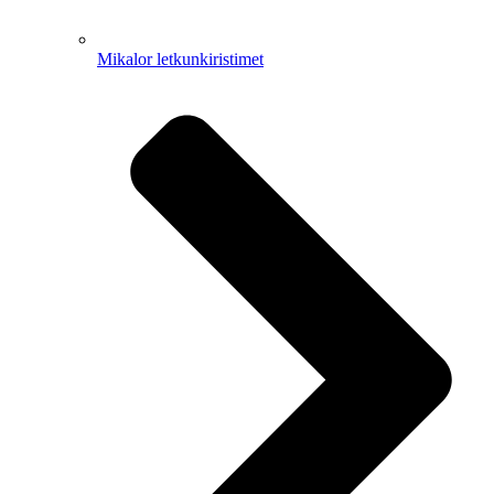
Mikalor letkunkiristimet