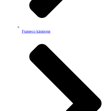
Frameco käsinojat