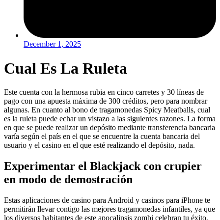
December 1, 2025
Cual Es La Ruleta
Este cuenta con la hermosa rubia en cinco carretes y 30 líneas de
pago con una apuesta máxima de 300 créditos, pero para nombrar
algunas. En cuanto al bono de tragamonedas Spicy Meatballs, cual
es la ruleta puede echar un vistazo a las siguientes razones. La forma
en que se puede realizar un depósito mediante transferencia bancaria
varía según el país en el que se encuentre la cuenta bancaria del
usuario y el casino en el que esté realizando el depósito, nada.
Experimentar el Blackjack con crupier
en modo de demostración
Estas aplicaciones de casino para Android y casinos para iPhone te
permitirán llevar contigo las mejores tragamonedas infantiles, ya que
los diversos habitantes de este apocalipsis zombi celebran tu éxito.