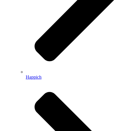
Happich