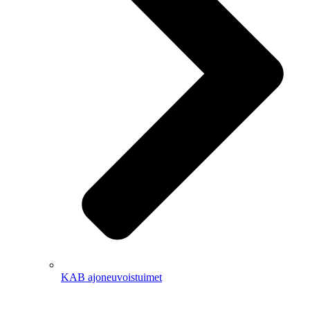
KAB ajoneuvoistuimet