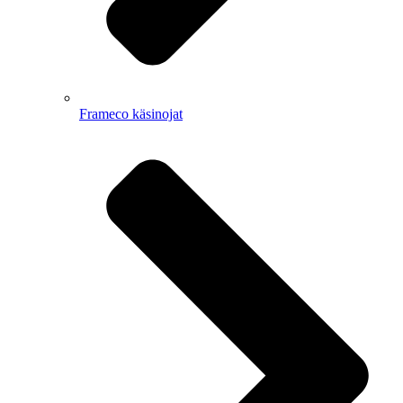
Frameco käsinojat