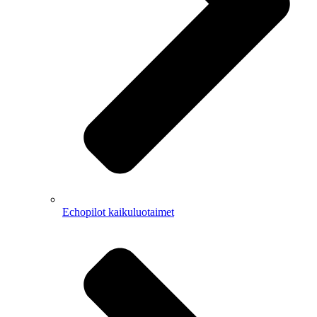
Echopilot kaikuluotaimet