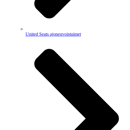
United Seats ajoneuvoistuimet