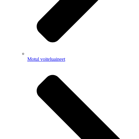
Motul voiteluaineet