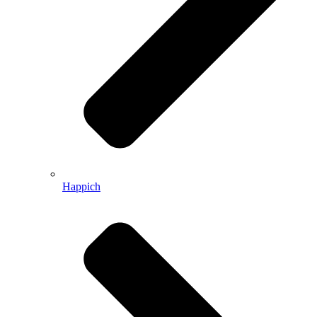
Happich