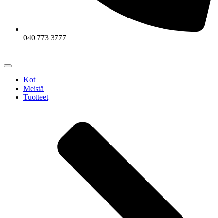
040 773 3777
Koti
Meistä
Tuotteet