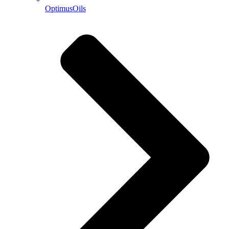
OptimusOils