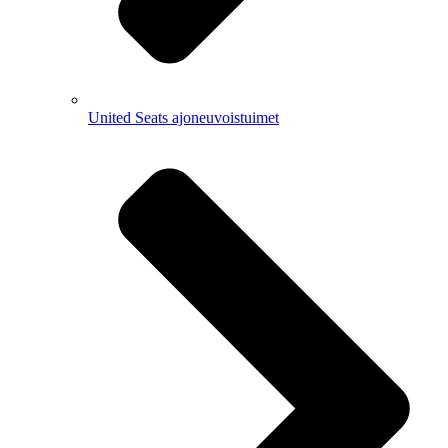
United Seats ajoneuvoistuimet