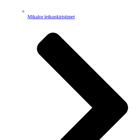
Mikalor letkunkiristimet