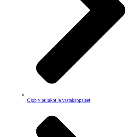
Ojop vipulukot ja vastakappaleet