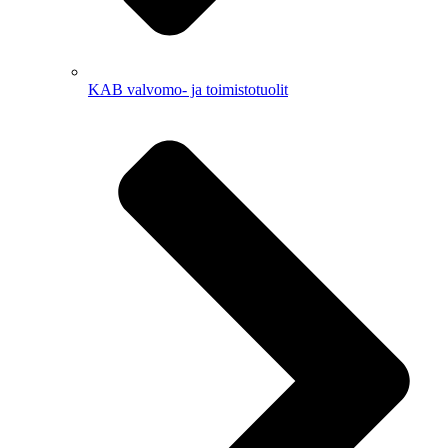
KAB valvomo- ja toimistotuolit