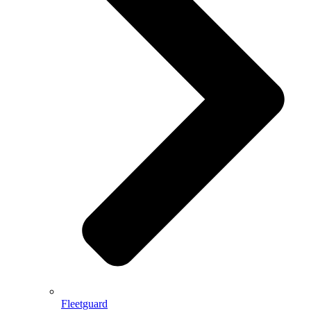
Fleetguard