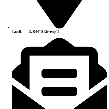
Laurilantie 5, 04410 Järvenpää