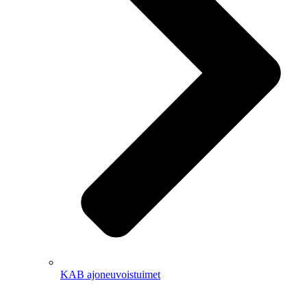
KAB ajoneuvoistuimet