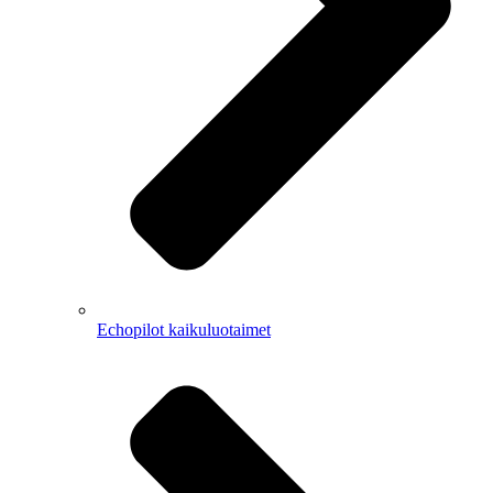
Echopilot kaikuluotaimet