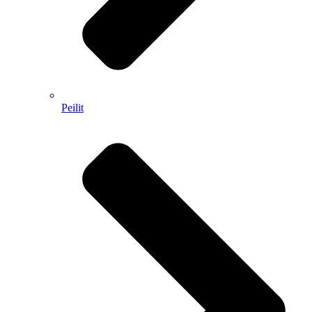
Peilit