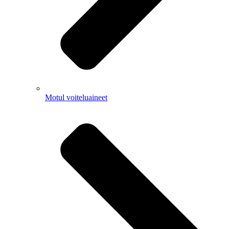
Motul voiteluaineet