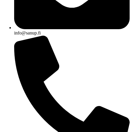
info@sanup.fi