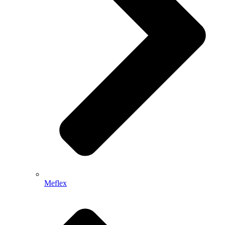
Meflex