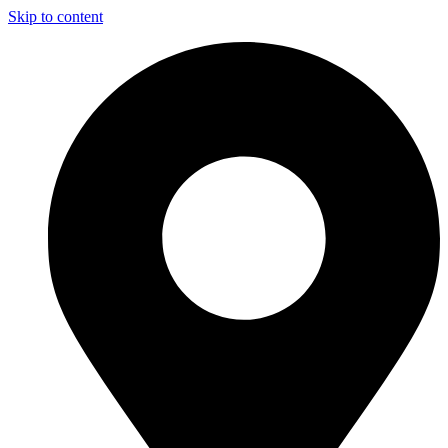
Skip to content