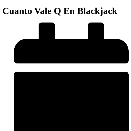
Cuanto Vale Q En Blackjack