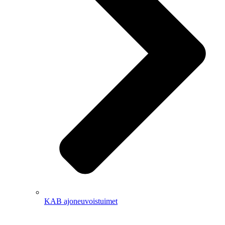
KAB ajoneuvoistuimet