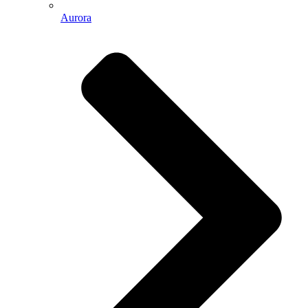
Aurora