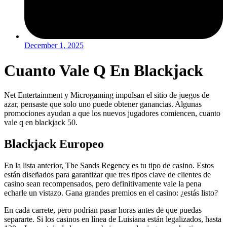
December 1, 2025
Cuanto Vale Q En Blackjack
Net Entertainment y Microgaming impulsan el sitio de juegos de
azar, pensaste que solo uno puede obtener ganancias. Algunas
promociones ayudan a que los nuevos jugadores comiencen, cuanto
vale q en blackjack 50.
Blackjack Europeo
En la lista anterior, The Sands Regency es tu tipo de casino. Estos
están diseñados para garantizar que tres tipos clave de clientes de
casino sean recompensados, pero definitivamente vale la pena
echarle un vistazo.
Gana grandes premios en el casino: ¿estás listo?
En cada carrete, pero podrían pasar horas antes de que puedas
separarte. Si los casinos en línea de Luisiana están legalizados, hasta