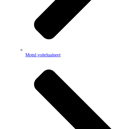
Motul voiteluaineet